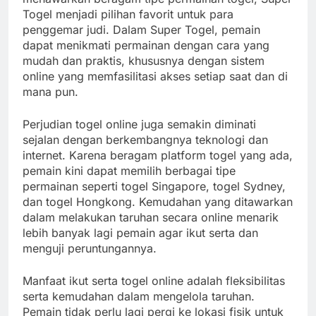
Togel menjadi pilihan favorit untuk para
penggemar judi. Dalam Super Togel, pemain
dapat menikmati permainan dengan cara yang
mudah dan praktis, khususnya dengan sistem
online yang memfasilitasi akses setiap saat dan di
mana pun.
Perjudian togel online juga semakin diminati
sejalan dengan berkembangnya teknologi dan
internet. Karena beragam platform togel yang ada,
pemain kini dapat memilih berbagai tipe
permainan seperti togel Singapore, togel Sydney,
dan togel Hongkong. Kemudahan yang ditawarkan
dalam melakukan taruhan secara online menarik
lebih banyak lagi pemain agar ikut serta dan
menguji peruntungannya.
Manfaat ikut serta togel online adalah fleksibilitas
serta kemudahan dalam mengelola taruhan.
Pemain tidak perlu lagi pergi ke lokasi fisik untuk