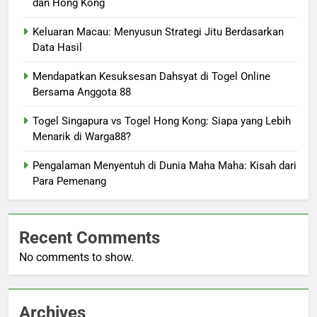
dan Hong Kong
Keluaran Macau: Menyusun Strategi Jitu Berdasarkan
Data Hasil
Mendapatkan Kesuksesan Dahsyat di Togel Online
Bersama Anggota 88
Togel Singapura vs Togel Hong Kong: Siapa yang Lebih
Menarik di Warga88?
Pengalaman Menyentuh di Dunia Maha Maha: Kisah dari
Para Pemenang
Recent Comments
No comments to show.
Archives