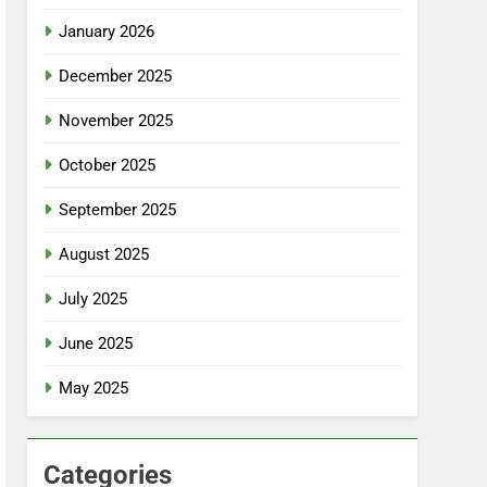
January 2026
December 2025
November 2025
October 2025
September 2025
August 2025
July 2025
June 2025
May 2025
Categories