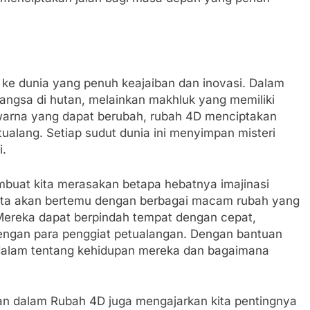
e dunia yang penuh keajaiban dan inovasi. Dalam
angsa di hutan, melainkan makhluk yang memiliki
warna yang dapat berubah, rubah 4D menciptakan
alang. Setiap sudut dunia ini menyimpan misteri
i.
mbuat kita merasakan betapa hebatnya imajinasi
kita akan bertemu dengan berbagai macam rubah yang
 Mereka dapat berpindah tempat dengan cepat,
 dengan para penggiat petualangan. Dengan bantuan
h dalam tentang kehidupan mereka dan bagaimana
an dalam Rubah 4D juga mengajarkan kita pentingnya