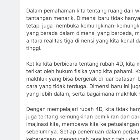
Dalam pemahaman kita tentang ruang dan wak
tantangan menarik. Dimensi baru tidak hanya 
tetapi juga membuka kemungkinan-kemungkina
yang berada dalam dimensi yang berbeda, 
antara realitas tiga dimensi yang kita kenal 
tinggi.
Ketika kita berbicara tentang rubah 4D, kit
terikat oleh hukum fisika yang kita pahami
makhluk yang bisa bergerak di luar batasan-
cara yang tidak terduga. Dimensi baru ini j
yang lebih dalam, serta bagaimana makhluk h
Dengan mempelajari rubah 4D, kita tidak hany
juga tentang kemungkinan pemikiran dan ca
imajinasi kita, membawa kita ke petualangan 
sebelumnya. Setiap penemuan dalam perjalan
keberadaan, menggugah rasa ingin tahu dan