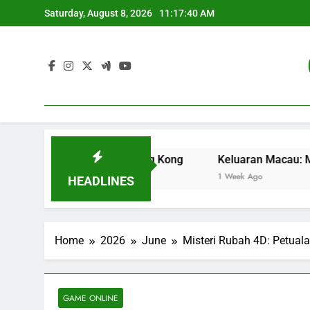
Skip
Saturday, August 8, 2026
11:17:40 AM
to
content
re, Sidney, dan Hong Kong
Keluaran Macau: Menyusun 
1 Week Ago
HEADLINES
Home
2026
June
Misteri Rubah 4D: Petual
GAME ONLINE