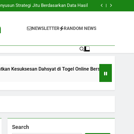
 Taruhan Singapore, Sidney, dan Hong Kong
yusun Strategi Jitu Berdasarkan Data Hasil
hsyat di Togel Online Bersama Anggota 88
ogel Hong Kong: Siapa yang Lebih Menarik di
Warga88?
 Taruhan Singapore, Sidney, dan Hong Kong
m
yusun Strategi Jitu Berdasarkan Data Hasil
NEWSLETTER
RANDOM NEWS
hsyat di Togel Online Bersama Anggota 88
ogel Hong Kong: Siapa yang Lebih Menarik di
Warga88?
ksesan Dahsyat di Togel Online Bersama Anggota 88
T
1
Search