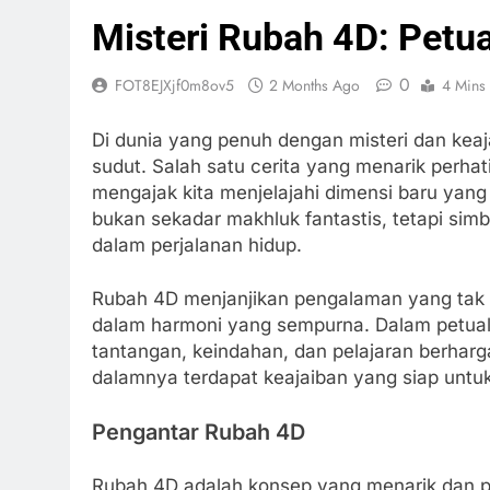
Misteri Rubah 4D: Petu
0
FOT8EJXjf0m8ov5
2 Months Ago
4 Mins
Di dunia yang penuh dengan misteri dan keaj
sudut. Salah satu cerita yang menarik perh
mengajak kita menjelajahi dimensi baru yan
bukan sekadar makhluk fantastis, tetapi sim
dalam perjalanan hidup.
Rubah 4D menjanjikan pengalaman yang tak te
dalam harmoni yang sempurna. Dalam petual
tantangan, keindahan, dan pelajaran berharga. 
dalamnya terdapat keajaiban yang siap untu
Pengantar Rubah 4D
Rubah 4D adalah konsep yang menarik dan p