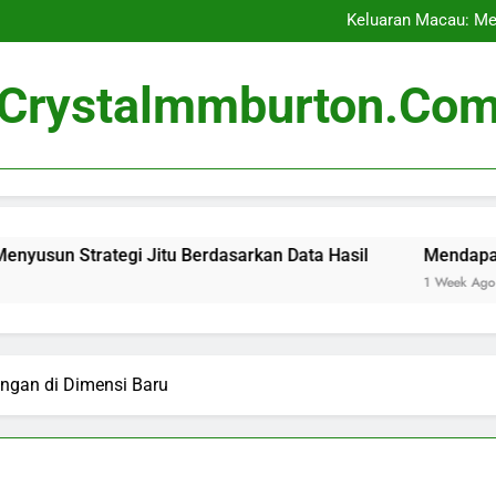
Mengungkap Perbandingan
Keluaran Macau: Men
Mendapatkan Kesuksesan Da
Togel Singapura vs T
Mengungkap Perbandingan
Crystalmmburton.co
Keluaran Macau: Men
Mendapatkan Kesuksesan Da
Togel Singapura vs T
Strategi Jitu Berdasarkan Data Hasil
Mendapatkan Kesu
1 Week Ago
angan di Dimensi Baru