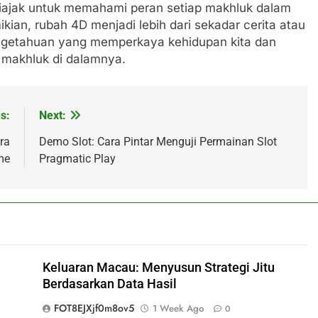
iajak untuk memahami peran setiap makhluk dalam
ian, rubah 4D menjadi lebih dari sekadar cerita atau
engetahuan yang memperkaya kehidupan kita dan
makhluk di dalamnya.
s:
Next:
ra
Demo Slot: Cara Pintar Menguji Permainan Slot
me
Pragmatic Play
Keluaran Macau: Menyusun Strategi Jitu
Berdasarkan Data Hasil
FOT8EJXjf0m8ov5
1 Week Ago
0