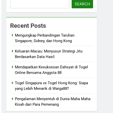
SEARCH
Recent Posts
Mengungkap Perbandingan Taruhan
Singapore, Sidney, dan Hong Kong
Keluaran Macau: Menyusun Strategi Jitu
Berdasarkan Data Hasil
Mendapatkan Kesuksesan Dahsyat di Togel
Online Bersama Anggota 88
Togel Singapura vs Togel Hong Kong: Siapa
yang Lebih Menarik di Warga88?
Pengalaman Menyentuh di Dunia Maha Maha:
Kisah dari Para Pemenang