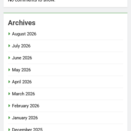
Archives
August 2026
July 2026
June 2026
May 2026
April 2026
March 2026
February 2026
January 2026
December 2025