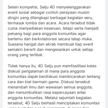
Selain kompetisi, Salju 4D menyelenggarakan
event sosial sebagai contoh perayaan musim
dingin yang dilengkapi berbagai kegiatan seru,
termasuk lomba dan acara. Acara tersebut tidak
cuma menyediakan keseruan, tetapi serta menjadi
peluang bagi para anggota komunitas agar
bertemu dan berkolaborasi secara tatap muka.
Suasana hangat dan akrab membuat tiap event
semakin berarti dan mengesankan untuk setiap
orang yang terlibat.
Tidak hanya itu, 4D Salju pun memfasilitasi kelas
diskusi pengalaman di mana para anggota
komunitas dapat berdiskusi membicarakan tentang
cara dan kiat bermain game. Diskusi tersebut
menambah ilmu dan wawasan semua anggota,
dan menumbuhkan rasa kepercayaan antar
anggota komunitas. Melalui sejumlah kegiatan
tersebut, 4D Salju berhasil menciptakan komunitas