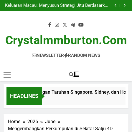
Mengungkap Perbandingan Taruhan Singapore,
Skip
Sidney, dan Hong Kong
Keluaran Macau: Menyusun Strategi Jitu Berdasarkan
to
Data Hasil
Mendapatkan Kesuksesan Dahsyat di Togel Online
Bersama Anggota 88
Togel Singapura vs Togel Hong Kong: Siapa yang
content
Lebih Menarik di Warga88?
Mengungkap Perbandingan Taruhan Singapore,
Sidney, dan Hong Kong
Keluaran Macau: Menyusun Strategi Jitu Berdasarkan
Data Hasil
Mendapatkan Kesuksesan Dahsyat di Togel Online
Crystalmmburton.com
Bersama Anggota 88
Togel Singapura vs Togel Hong Kong: Siapa yang
Lebih Menarik di Warga88?
NEWSLETTER
RANDOM NEWS
ngkap Perbandingan Taruhan Singapore, Sidney, dan Hong K
HEADLINES
 Ago
Home
2026
June
Mengembangkan Perkumpulan di Sekitar Salju 4D