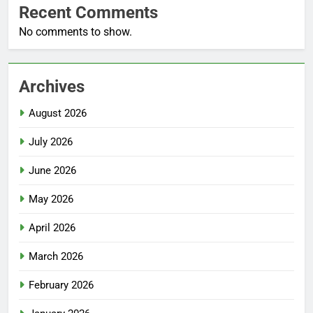
Recent Comments
No comments to show.
Archives
August 2026
July 2026
June 2026
May 2026
April 2026
March 2026
February 2026