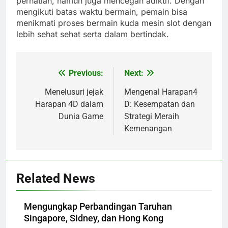
perhatian, namun juga mencegah adiktif. Dengan
mengikuti batas waktu bermain, pemain bisa
menikmati proses bermain kuda mesin slot dengan
lebih sehat sehat serta dalam bertindak.
Previous:
Next:
Post
navigation
Menelusuri jejak
Mengenal Harapan4
Harapan 4D dalam
D: Kesempatan dan
Dunia Game
Strategi Meraih
Kemenangan
Related News
Mengungkap Perbandingan Taruhan
Singapore, Sidney, dan Hong Kong