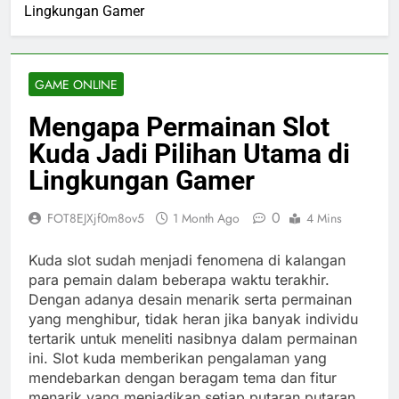
Lingkungan Gamer
GAME ONLINE
Mengapa Permainan Slot
Kuda Jadi Pilihan Utama di
Lingkungan Gamer
0
FOT8EJXjf0m8ov5
1 Month Ago
4 Mins
Kuda slot sudah menjadi fenomena di kalangan
para pemain dalam beberapa waktu terakhir.
Dengan adanya desain menarik serta permainan
yang menghibur, tidak heran jika banyak individu
tertarik untuk meneliti nasibnya dalam permainan
ini. Slot kuda memberikan pengalaman yang
mendebarkan dengan beragam tema dan fitur
menarik yang menjadikan setiap putaran putaran