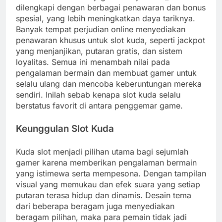
dilengkapi dengan berbagai penawaran dan bonus
spesial, yang lebih meningkatkan daya tariknya.
Banyak tempat perjudian online menyediakan
penawaran khusus untuk slot kuda, seperti jackpot
yang menjanjikan, putaran gratis, dan sistem
loyalitas. Semua ini menambah nilai pada
pengalaman bermain dan membuat gamer untuk
selalu ulang dan mencoba keberuntungan mereka
sendiri. Inilah sebab kenapa slot kuda selalu
berstatus favorit di antara penggemar game.
Keunggulan Slot Kuda
Kuda slot menjadi pilihan utama bagi sejumlah
gamer karena memberikan pengalaman bermain
yang istimewa serta mempesona. Dengan tampilan
visual yang memukau dan efek suara yang setiap
putaran terasa hidup dan dinamis. Desain tema
dari beberapa beragam juga menyediakan
beragam pilihan, maka para pemain tidak jadi