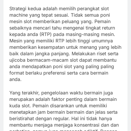
Strategi kedua adalah memilih perangkat slot
machine yang tepat sesuai. Tidak semua poni
mesin slot memberikan peluang yang. Pemain
sebaiknya mencari tahu mengenai tingkat return
kepada anda (RTP) pada masing-masing mesin.
Mesin yang memiliki RTP lebih tinggi umumnya
memberikan kesempatan untuk menang yang lebih
baik dalam jangka panjang. Melakukan riset serta
ujicoba bermacam-macam slot dapat membantu
anda mendapatkan poni slot yang paling paling
format berlaku preferensi serta cara bermain
anda.
Yang terakhir, pengelolaan waktu bermain juga
merupakan adalah faktor penting dalam bermain
kuda slot. Pemain disarankan untuk memiliki
menetapkan jam bermain bermain dan jelas serta
beristirahat dengan regular. Hal ini tidak hanya
membantu menjaga menjaga konsentrasi dan dan