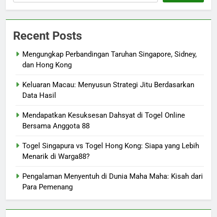
Recent Posts
Mengungkap Perbandingan Taruhan Singapore, Sidney,
dan Hong Kong
Keluaran Macau: Menyusun Strategi Jitu Berdasarkan
Data Hasil
Mendapatkan Kesuksesan Dahsyat di Togel Online
Bersama Anggota 88
Togel Singapura vs Togel Hong Kong: Siapa yang Lebih
Menarik di Warga88?
Pengalaman Menyentuh di Dunia Maha Maha: Kisah dari
Para Pemenang