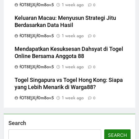
fOT8EJXjf0m8ov5
1 week ago
0
Keluaran Macau: Menyusun Strategi Jitu
Berdasarkan Data Hasil
fOT8EJXjf0m8ov5
1 week ago
0
Mendapatkan Kesuksesan Dahsyat di Togel
Online Bersama Anggota 88
fOT8EJXjf0m8ov5
1 week ago
0
Togel Singapura vs Togel Hong Kong: Siapa
yang Lebih Menarik di Warga88?
fOT8EJXjf0m8ov5
1 week ago
0
Search
SEARCH