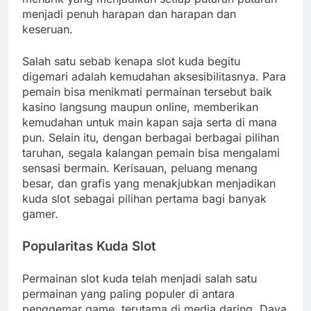
menjadi penuh harapan dan harapan dan
keseruan.
Salah satu sebab kenapa slot kuda begitu
digemari adalah kemudahan aksesibilitasnya. Para
pemain bisa menikmati permainan tersebut baik
kasino langsung maupun online, memberikan
kemudahan untuk main kapan saja serta di mana
pun. Selain itu, dengan berbagai berbagai pilihan
taruhan, segala kalangan pemain bisa mengalami
sensasi bermain. Kerisauan, peluang menang
besar, dan grafis yang menakjubkan menjadikan
kuda slot sebagai pilihan pertama bagi banyak
gamer.
Popularitas Kuda Slot
Permainan slot kuda telah menjadi salah satu
permainan yang paling populer di antara
penggemar game, terutama di media daring. Daya