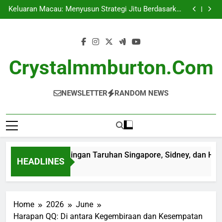
Mengungkap Perbandingan Taruhan Singapore,
Skip
Sidney, dan Hong Kong
Keluaran Macau: Menyusun Strategi Jitu Berdasarkan
to
Data Hasil
Mendapatkan Kesuksesan Dahsyat di Togel Online
Bersama Anggota 88
Togel Singapura vs Togel Hong Kong: Siapa yang
content
Lebih Menarik di Warga88?
Mengungkap Perbandingan Taruhan Singapore,
Sidney, dan Hong Kong
Keluaran Macau: Menyusun Strategi Jitu Berdasarkan
Data Hasil
Mendapatkan Kesuksesan Dahsyat di Togel Online
Crystalmmburton.com
Bersama Anggota 88
Togel Singapura vs Togel Hong Kong: Siapa yang
Lebih Menarik di Warga88?
NEWSLETTER
RANDOM NEWS
gungkap Perbandingan Taruhan Singapore, Sidney, dan Hong
HEADLINES
ek Ago
Home
2026
June
Harapan QQ: Di antara Kegembiraan dan Kesempatan