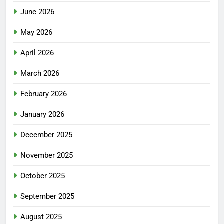
June 2026
May 2026
April 2026
March 2026
February 2026
January 2026
December 2025
November 2025
October 2025
September 2025
August 2025