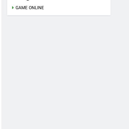
GAME ONLINE