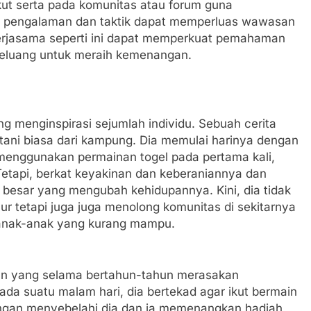
kut serta pada komunitas atau forum guna
i pengalaman dan taktik dapat memperluas wawasan
 Kerjasama seperti ini dapat memperkuat pemahaman
eluang untuk meraih kemenangan.
g menginspirasi sejumlah individu. Sebuah cerita
etani biasa dari kampung. Dia memulai harinya dengan
a menggunakan permainan togel pada pertama kali,
 Tetapi, berkat keyakinan dan keberaniannya dan
 besar yang mengubah kehidupannya. Kini, dia tidak
 tetapi juga juga menolong komunitas di sekitarnya
anak-anak yang kurang mampu.
oran yang selama bertahun-tahun merasakan
da suatu malam hari, dia bertekad agar ikut bermain
ungan menyebelahi dia dan ia memenangkan hadiah