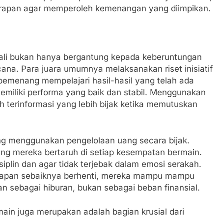
harapan agar memperoleh kemenangan yang diimpikan.
 kali bukan hanya bergantung kepada keberuntungan
ana. Para juara umumnya melaksanakan riset inisiatif
 pemenang mempelajari hasil-hasil yang telah ada
emiliki performa yang baik dan stabil. Menggunakan
h terinformasi yang lebih bijak ketika memutuskan
ng menggunakan pengelolaan uang secara bijak.
g mereka bertaruh di setiap kesempatan bermain.
iplin dan agar tidak terjebak dalam emosi serakah.
kapan sebaiknya berhenti, mereka mampu mampu
n sebagai hiburan, bukan sebagai beban finansial.
ain juga merupakan adalah bagian krusial dari