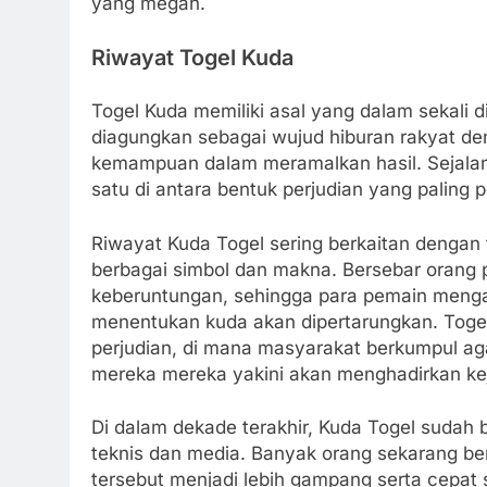
yang megah.
Riwayat Togel Kuda
Togel Kuda memiliki asal yang dalam sekali di 
diagungkan sebagai wujud hiburan rakyat 
kemampuan dalam meramalkan hasil. Sejalan
satu di antara bentuk perjudian yang paling 
Riwayat Kuda Togel sering berkaitan dengan
berbagai simbol dan makna. Bersebar orang p
keberuntungan, sehingga para pemain mengan
menentukan kuda akan dipertarungkan. Toge
perjudian, di mana masyarakat berkumpul ag
mereka mereka yakini akan menghadirkan ke
Di dalam dekade terakhir, Kuda Togel sudah
teknis dan media. Banyak orang sekarang be
tersebut menjadi lebih gampang serta cepat