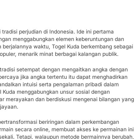
tradisi perjudian di Indonesia. Ide ini pertama
dengan menggabungkan elemen keberuntungan dan
 berjalannya waktu, Togel Kuda berkembang sebagai
populer, menarik minat berbagai kalangan publik.
 tradisi setempat dengan mengaitkan angka dengan
ercaya jika angka tertentu itu dapat menghadirkan
dalkan intuisi serta pengalaman pribadi dalam
l Kuda menggabungkan unsur sosial dengan
ar merayakan dan berdiskusi mengenai bilangan yang
jayaan.
 bertransformasi beriringan dalam perkembangan
rmain secara online, membuat akses ke permainan ini
 sekali. Tetapi, walaupun metode bermainnya berubah,