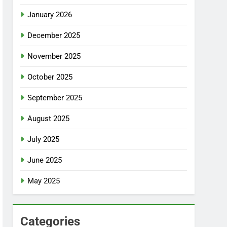
January 2026
December 2025
November 2025
October 2025
September 2025
August 2025
July 2025
June 2025
May 2025
Categories