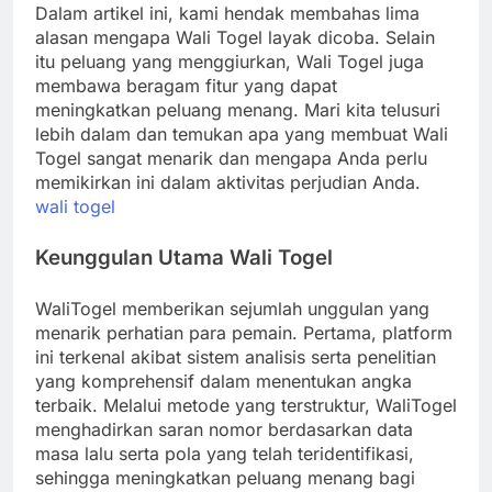
Dalam artikel ini, kami hendak membahas lima
alasan mengapa Wali Togel layak dicoba. Selain
itu peluang yang menggiurkan, Wali Togel juga
membawa beragam fitur yang dapat
meningkatkan peluang menang. Mari kita telusuri
lebih dalam dan temukan apa yang membuat Wali
Togel sangat menarik dan mengapa Anda perlu
memikirkan ini dalam aktivitas perjudian Anda.
wali togel
Keunggulan Utama Wali Togel
WaliTogel memberikan sejumlah unggulan yang
menarik perhatian para pemain. Pertama, platform
ini terkenal akibat sistem analisis serta penelitian
yang komprehensif dalam menentukan angka
terbaik. Melalui metode yang terstruktur, WaliTogel
menghadirkan saran nomor berdasarkan data
masa lalu serta pola yang telah teridentifikasi,
sehingga meningkatkan peluang menang bagi