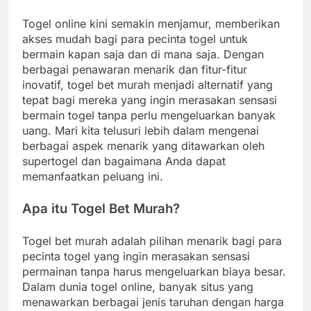
Togel online kini semakin menjamur, memberikan
akses mudah bagi para pecinta togel untuk
bermain kapan saja dan di mana saja. Dengan
berbagai penawaran menarik dan fitur-fitur
inovatif, togel bet murah menjadi alternatif yang
tepat bagi mereka yang ingin merasakan sensasi
bermain togel tanpa perlu mengeluarkan banyak
uang. Mari kita telusuri lebih dalam mengenai
berbagai aspek menarik yang ditawarkan oleh
supertogel dan bagaimana Anda dapat
memanfaatkan peluang ini.
Apa itu Togel Bet Murah?
Togel bet murah adalah pilihan menarik bagi para
pecinta togel yang ingin merasakan sensasi
permainan tanpa harus mengeluarkan biaya besar.
Dalam dunia togel online, banyak situs yang
menawarkan berbagai jenis taruhan dengan harga