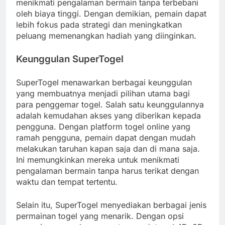
menikmati pengalaman bermain tanpa terbebani
oleh biaya tinggi. Dengan demikian, pemain dapat
lebih fokus pada strategi dan meningkatkan
peluang memenangkan hadiah yang diinginkan.
Keunggulan SuperTogel
SuperTogel menawarkan berbagai keunggulan
yang membuatnya menjadi pilihan utama bagi
para penggemar togel. Salah satu keunggulannya
adalah kemudahan akses yang diberikan kepada
pengguna. Dengan platform togel online yang
ramah pengguna, pemain dapat dengan mudah
melakukan taruhan kapan saja dan di mana saja.
Ini memungkinkan mereka untuk menikmati
pengalaman bermain tanpa harus terikat dengan
waktu dan tempat tertentu.
Selain itu, SuperTogel menyediakan berbagai jenis
permainan togel yang menarik. Dengan opsi