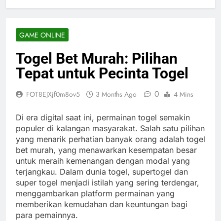
GAME ONLINE
Togel Bet Murah: Pilihan
Tepat untuk Pecinta Togel
0
FOT8EJXjf0m8ov5
3 Months Ago
4 Mins
Di era digital saat ini, permainan togel semakin
populer di kalangan masyarakat. Salah satu pilihan
yang menarik perhatian banyak orang adalah togel
bet murah, yang menawarkan kesempatan besar
untuk meraih kemenangan dengan modal yang
terjangkau. Dalam dunia togel, supertogel dan
super togel menjadi istilah yang sering terdengar,
menggambarkan platform permainan yang
memberikan kemudahan dan keuntungan bagi
para pemainnya.