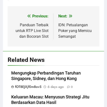
Previous:
Next:
Post
navigation
Panduan Terbaik
IDN: Petualangan
untuk RTP Live Slot
Poker yang Memicu
dan Bocoran Slot
Semangat
Related News
Mengungkap Perbandingan Taruhan
Singapore, Sidney, dan Hong Kong
fOT8EJXjf0m8ov5
6 days ago
0
Keluaran Macau: Menyusun Strategi Jitu
Berdasarkan Data Hasil