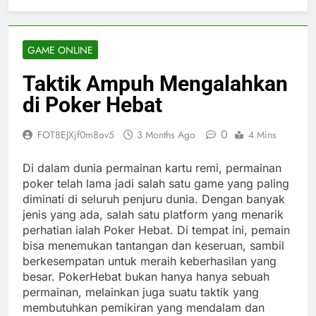
GAME ONLINE
Taktik Ampuh Mengalahkan
di Poker Hebat
0
FOT8EJXjf0m8ov5
3 Months Ago
4 Mins
Di dalam dunia permainan kartu remi, permainan
poker telah lama jadi salah satu game yang paling
diminati di seluruh penjuru dunia. Dengan banyak
jenis yang ada, salah satu platform yang menarik
perhatian ialah Poker Hebat. Di tempat ini, pemain
bisa menemukan tantangan dan keseruan, sambil
berkesempatan untuk meraih keberhasilan yang
besar. PokerHebat bukan hanya hanya sebuah
permainan, melainkan juga suatu taktik yang
membutuhkan pemikiran yang mendalam dan