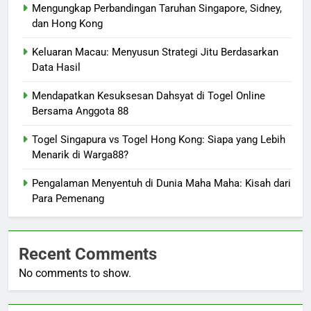
Mengungkap Perbandingan Taruhan Singapore, Sidney,
dan Hong Kong
Keluaran Macau: Menyusun Strategi Jitu Berdasarkan
Data Hasil
Mendapatkan Kesuksesan Dahsyat di Togel Online
Bersama Anggota 88
Togel Singapura vs Togel Hong Kong: Siapa yang Lebih
Menarik di Warga88?
Pengalaman Menyentuh di Dunia Maha Maha: Kisah dari
Para Pemenang
Recent Comments
No comments to show.