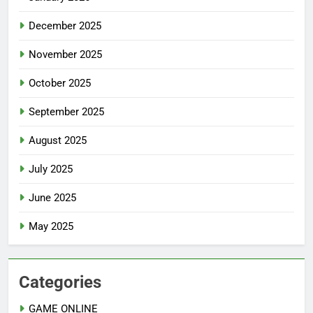
December 2025
November 2025
October 2025
September 2025
August 2025
July 2025
June 2025
May 2025
Categories
GAME ONLINE