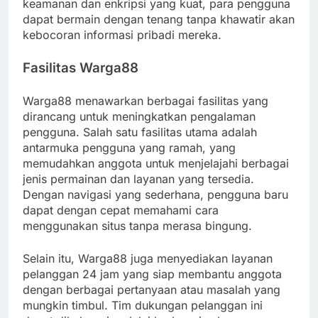
keamanan dan enkripsi yang kuat, para pengguna
dapat bermain dengan tenang tanpa khawatir akan
kebocoran informasi pribadi mereka.
Fasilitas Warga88
Warga88 menawarkan berbagai fasilitas yang
dirancang untuk meningkatkan pengalaman
pengguna. Salah satu fasilitas utama adalah
antarmuka pengguna yang ramah, yang
memudahkan anggota untuk menjelajahi berbagai
jenis permainan dan layanan yang tersedia.
Dengan navigasi yang sederhana, pengguna baru
dapat dengan cepat memahami cara
menggunakan situs tanpa merasa bingung.
Selain itu, Warga88 juga menyediakan layanan
pelanggan 24 jam yang siap membantu anggota
dengan berbagai pertanyaan atau masalah yang
mungkin timbul. Tim dukungan pelanggan ini