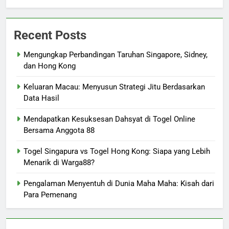
Recent Posts
Mengungkap Perbandingan Taruhan Singapore, Sidney,
dan Hong Kong
Keluaran Macau: Menyusun Strategi Jitu Berdasarkan
Data Hasil
Mendapatkan Kesuksesan Dahsyat di Togel Online
Bersama Anggota 88
Togel Singapura vs Togel Hong Kong: Siapa yang Lebih
Menarik di Warga88?
Pengalaman Menyentuh di Dunia Maha Maha: Kisah dari
Para Pemenang