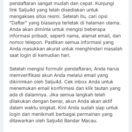
pendaftaran sangat mudah dan cepat. Kunjungi
link Salju4d yang telah disediakan untuk
mengakses situs resmi. Setelah itu, cari opsi
"Daftar" yang biasanya terletak di halaman utama.
Anda akan diminta untuk mengisi beberapa
informasi pribadi, seperti nama, alamat email, dan
nomor telepon. Pastikan semua informasi yang
Anda masukkan akurat untuk menghindari masalah
saat login di kemudian hari.
Setelah mengisi formulir pendaftaran, Anda harus
memverifikasi akun Anda melalui email yang
dikirimkan oleh Salju4d. Cek inbox Anda untuk
menemukan email konfirmasi dan klik tautan yang
ada di dalamnya. Jika semua langkah telah
dilakukan dengan benar, akun Anda akan aktif
dalam waktu singkat. Kini Anda sudah siap untuk
login dan menikmati berbagai permainan yang
ditawarkan oleh Salju4d Bandar Macau.