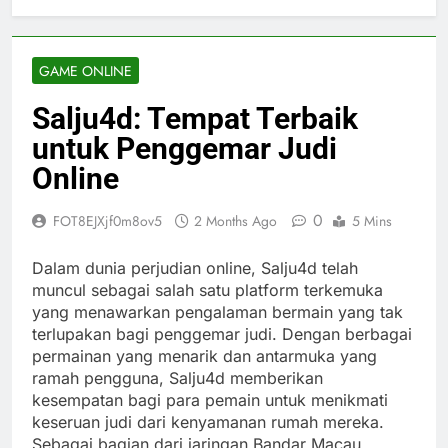
GAME ONLINE
Salju4d: Tempat Terbaik
untuk Penggemar Judi
Online
0
FOT8EJXjf0m8ov5
2 Months Ago
5 Mins
Dalam dunia perjudian online, Salju4d telah
muncul sebagai salah satu platform terkemuka
yang menawarkan pengalaman bermain yang tak
terlupakan bagi penggemar judi. Dengan berbagai
permainan yang menarik dan antarmuka yang
ramah pengguna, Salju4d memberikan
kesempatan bagi para pemain untuk menikmati
keseruan judi dari kenyamanan rumah mereka.
Sebagai bagian dari jaringan Bandar Macau,