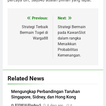
percaya diri, Salju4d adalah pilihan yang tepat.
Previous:
Next:
Post
navigation
Strategi Terbaik
Strategi Bermain
Bermain Togel di
pada KawanSlot
Warga88
dalam rangka
Menaikkan
Probabilitas
Kemenangan.
Related News
Mengungkap Perbandingan Taruhan
Singapore, Sidney, dan Hong Kong
fOT8EJXjf0m8ov5
6 days ago
0