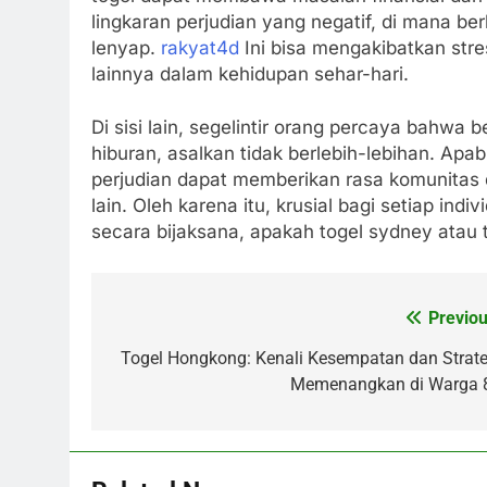
lingkaran perjudian yang negatif, di mana 
lenyap.
rakyat4d
Ini bisa mengakibatkan str
lainnya dalam kehidupan sehar-hari.
Di sisi lain, segelintir orang percaya bahwa
hiburan, asalkan tidak berlebih-lebihan. Ap
perjudian dapat memberikan rasa komunita
lain. Oleh karena itu, krusial bagi setiap i
secara bijaksana, apakah togel sydney atau 
Previou
Post
navigation
Togel Hongkong: Kenali Kesempatan dan Strate
Memenangkan di Warga 