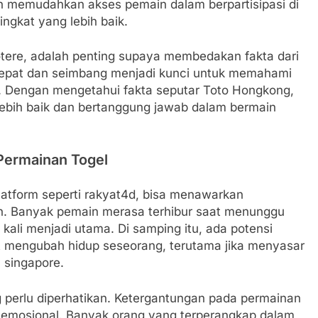
in memudahkan akses pemain dalam berpartisipasi di
ingkat yang lebih baik.
tere, adalah penting supaya membedakan fakta dari
g tepat dan seimbang menjadi kunci untuk memahami
 Dengan mengetahui fakta seputar Toto Hongkong,
ebih baik dan bertanggung jawab dalam bermain
Permainan Togel
latform seperti rakyat4d, bisa menawarkan
. Banyak pemain merasa terhibur saat menunggu
g kali menjadi utama. Di samping itu, ada potensi
 mengubah hidup seseorang, terutama jika menyasar
 singapore.
perlu diperhatikan. Ketergantungan pada permainan
 emosional. Banyak orang yang terperangkap dalam