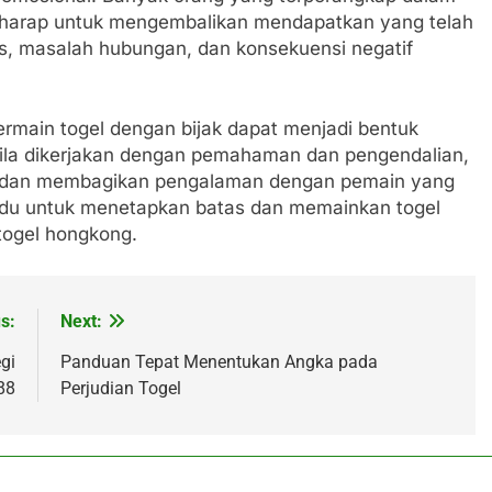
berharap untuk mengembalikan mendapatkan yang telah
es, masalah hubungan, dan konsekuensi negatif
 bermain togel dengan bijak dapat menjadi bentuk
abila dikerjakan dengan pemahaman dan pengendalian,
s dan membagikan pengalaman dengan pemain yang
ndividu untuk menetapkan batas dan memainkan togel
togel hongkong.
s:
Next:
gi
Panduan Tepat Menentukan Angka pada
88
Perjudian Togel