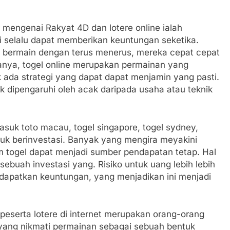
 mengenai Rakyat 4D dan lotere online ialah
i selalu dapat memberikan keuntungan seketika.
ra bermain dengan terus menerus, mereka cepat cepat
nya, togel online merupakan permainan yang
 ada strategi yang dapat dapat menjamin yang pasti.
k dipengaruhi oleh acak daripada usaha atau teknik
rmasuk toto macau, togel singapore, togel sydney,
tuk berinvestasi. Banyak yang mengira meyakini
togel dapat menjadi sumber pendapatan tetap. Hal
 sebuah investasi yang. Risiko untuk uang lebih lebih
apatkan keuntungan, yang menjadikan ini menjadi
peserta lotere di internet merupakan orang-orang
 yang nikmati permainan sebagai sebuah bentuk