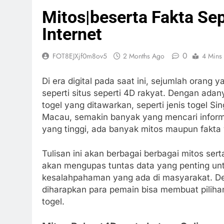
Mitos|beserta Fakta Sep
Internet
0
FOT8EJXjf0m8ov5
2 Months Ago
4 Mins
Di era digital pada saat ini, sejumlah orang 
seperti situs seperti 4D rakyat. Dengan ada
togel yang ditawarkan, seperti jenis togel Si
Macau, semakin banyak yang mencari informa
yang tinggi, ada banyak mitos maupun fakta
Tulisan ini akan berbagai berbagai mitos sert
akan mengupas tuntas data yang penting unt
kesalahpahaman yang ada di masyarakat. D
diharapkan para pemain bisa membuat pilihan
togel.