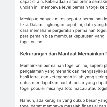
dapat diraih. Keberadaan situs online semak
undian ini, membawa level bermain togel ke t
Meskipun banyak mitos seputar permainan lo
fiksi. Dalam lingkungan cepat ini, data yan
cara memahami pergerakan permainan togel.
para pemain bisa membuat keputusan yang l
togel online.
Kekurangan dan Manfaat Memainkan 
Memainkan permainan togel online, seperti p
pengalaman yang menarik dan mengasyikkan
hasil lotre, dan ketegangan inilah yang serin
untuk mendapatkan hadiah besar yang dapat
togel populer misalnya toto macau atau togel
Namun, ada kerugian yang cukup besar yang 
togel dapat membawa masalah finansial dan