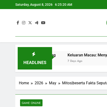
Skip
Saturday, August 8, 2026
6:25:21 AM
to
content
Sidney, dan Hong Kong
Keluaran Macau: Menyusun Strat
7 Days Ago
HEADLINES
Home
2026
May
Mitos|beserta Fakta Seputa
GAME ONLINE