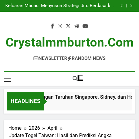
Mengungkap Perbandingan Taruhan Singapore,
Skip
Sidney, dan Hong Kong
Keluaran Macau: Menyusun Strategi Jitu Berdasarkan
to
Data Hasil
Mendapatkan Kesuksesan Dahsyat di Togel Online
Bersama Anggota 88
Togel Singapura vs Togel Hong Kong: Siapa yang
content
Lebih Menarik di Warga88?
Mengungkap Perbandingan Taruhan Singapore,
Sidney, dan Hong Kong
Keluaran Macau: Menyusun Strategi Jitu Berdasarkan
Data Hasil
Mendapatkan Kesuksesan Dahsyat di Togel Online
Crystalmmburton.com
Bersama Anggota 88
Togel Singapura vs Togel Hong Kong: Siapa yang
Lebih Menarik di Warga88?
NEWSLETTER
RANDOM NEWS
ngkap Perbandingan Taruhan Singapore, Sidney, dan Hong K
HEADLINES
Ago
Home
2026
April
Update Togel Taiwan: Hasil dan Prediksi Angka