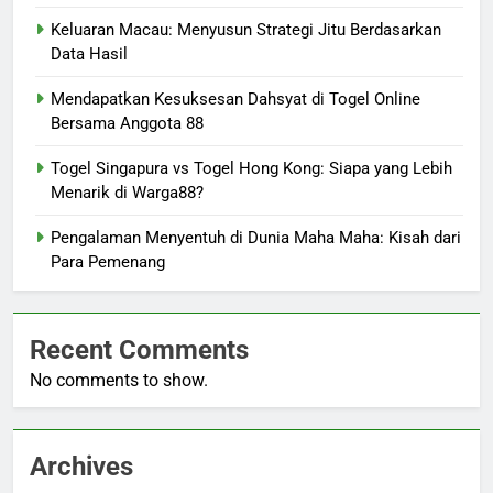
Keluaran Macau: Menyusun Strategi Jitu Berdasarkan
Data Hasil
Mendapatkan Kesuksesan Dahsyat di Togel Online
Bersama Anggota 88
Togel Singapura vs Togel Hong Kong: Siapa yang Lebih
Menarik di Warga88?
Pengalaman Menyentuh di Dunia Maha Maha: Kisah dari
Para Pemenang
Recent Comments
No comments to show.
Archives