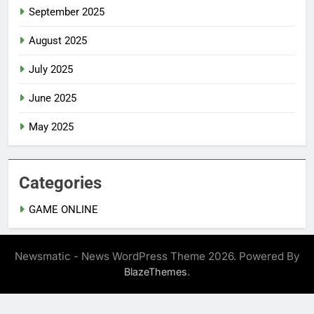
September 2025
August 2025
July 2025
June 2025
May 2025
Categories
GAME ONLINE
Newsmatic - News WordPress Theme 2026. Powered By
.
BlazeThemes