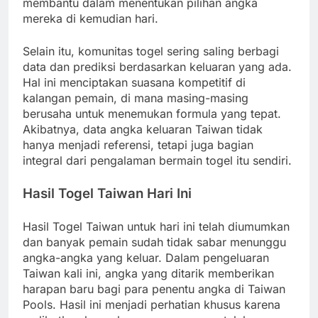
membantu dalam menentukan pilihan angka
mereka di kemudian hari.
Selain itu, komunitas togel sering saling berbagi
data dan prediksi berdasarkan keluaran yang ada.
Hal ini menciptakan suasana kompetitif di
kalangan pemain, di mana masing-masing
berusaha untuk menemukan formula yang tepat.
Akibatnya, data angka keluaran Taiwan tidak
hanya menjadi referensi, tetapi juga bagian
integral dari pengalaman bermain togel itu sendiri.
Hasil Togel Taiwan Hari Ini
Hasil Togel Taiwan untuk hari ini telah diumumkan
dan banyak pemain sudah tidak sabar menunggu
angka-angka yang keluar. Dalam pengeluaran
Taiwan kali ini, angka yang ditarik memberikan
harapan baru bagi para penentu angka di Taiwan
Pools. Hasil ini menjadi perhatian khusus karena