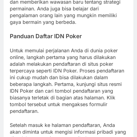
dan memberikan wawasan baru tentang strategi
permainan. Anda juga bisa belajar dari
pengalaman orang lain yang mungkin memiliki
gaya bermain yang berbeda.
Panduan Daftar IDN Poker
Untuk memulai perjalanan Anda di dunia poker
online, langkah pertama yang harus dilakukan
adalah melakukan pendaftaran di situs poker
terpercaya seperti IDN Poker. Proses pendaftaran
ini cukup mudah dan bisa dilakukan dalam
beberapa langkah. Pertama, kunjungi situs resmi
IDN Poker dan cari tombol pendaftaran yang
biasanya terletak di bagian atas halaman. Klik
tombol tersebut untuk mengakses formulir
pendaftaran.
Setelah masuk ke halaman pendaftaran, Anda
akan diminta untuk mengisi informasi pribadi yang