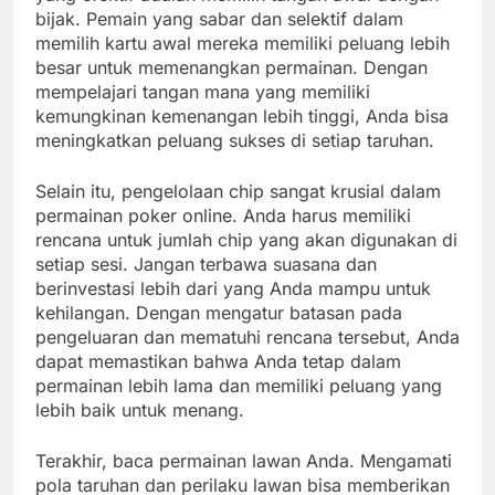
bijak. Pemain yang sabar dan selektif dalam
memilih kartu awal mereka memiliki peluang lebih
besar untuk memenangkan permainan. Dengan
mempelajari tangan mana yang memiliki
kemungkinan kemenangan lebih tinggi, Anda bisa
meningkatkan peluang sukses di setiap taruhan.
Selain itu, pengelolaan chip sangat krusial dalam
permainan poker online. Anda harus memiliki
rencana untuk jumlah chip yang akan digunakan di
setiap sesi. Jangan terbawa suasana dan
berinvestasi lebih dari yang Anda mampu untuk
kehilangan. Dengan mengatur batasan pada
pengeluaran dan mematuhi rencana tersebut, Anda
dapat memastikan bahwa Anda tetap dalam
permainan lebih lama dan memiliki peluang yang
lebih baik untuk menang.
Terakhir, baca permainan lawan Anda. Mengamati
pola taruhan dan perilaku lawan bisa memberikan