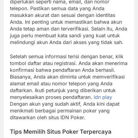
diperlukan seperti nama, email, dan nomor
telepon. Pastikan semua data yang Anda
masukkan akurat dan sesuai dengan identitas
Anda. Ini penting untuk memastikan bahwa akun
Anda tetap aman dan terverifikasi. Selain itu, Anda
juga perlu membuat kata sandi yang kuat untuk
melindungi akun Anda dari akses yang tidak sah.
Setelah semua informasi terisi dengan benar, klik
tombol daftar atau registrasi. Anda akan menerima
konfirmasi bahwa pendaftaran Anda berhasil.
Biasanya, Anda akan diminta untuk memverifikasi
alamat email atau nomor telepon yang Anda
daftarkan. Ikuti petunjuk yang diberikan untuk
menyelesaikan proses pendaftaran.
idn play
Dengan akun yang sudah aktif, Anda kini dapat
menikmati berbagai permainan poker yang
ditawarkan oleh situs IDN Poker.
Tips Memilih Situs Poker Terpercaya