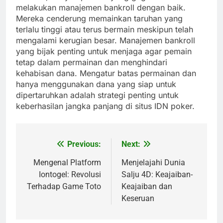
melakukan manajemen bankroll dengan baik.
Mereka cenderung memainkan taruhan yang
terlalu tinggi atau terus bermain meskipun telah
mengalami kerugian besar. Manajemen bankroll
yang bijak penting untuk menjaga agar pemain
tetap dalam permainan dan menghindari
kehabisan dana. Mengatur batas permainan dan
hanya menggunakan dana yang siap untuk
dipertaruhkan adalah strategi penting untuk
keberhasilan jangka panjang di situs IDN poker.
Previous:
Next:
Post
navigation
Mengenal Platform
Menjelajahi Dunia
Iontogel: Revolusi
Salju 4D: Keajaiban-
Terhadap Game Toto
Keajaiban dan
Keseruan