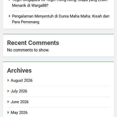
Menarik di Warga88?
Pengalaman Menyentuh di Dunia Maha Maha: Kisah dari
Para Pemenang
Recent Comments
No comments to show.
Archives
August 2026
July 2026
June 2026
May 2026