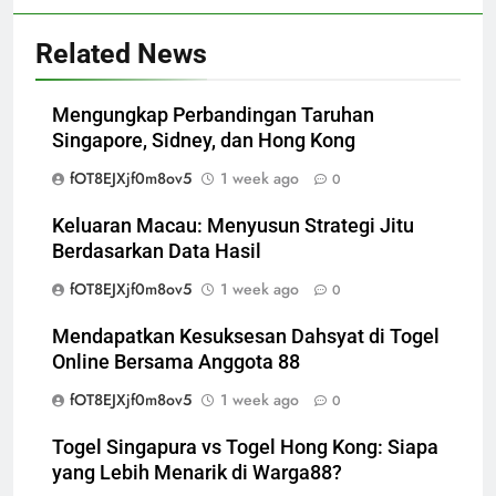
Related News
Mengungkap Perbandingan Taruhan
Singapore, Sidney, dan Hong Kong
fOT8EJXjf0m8ov5
1 week ago
0
Keluaran Macau: Menyusun Strategi Jitu
Berdasarkan Data Hasil
fOT8EJXjf0m8ov5
1 week ago
0
Mendapatkan Kesuksesan Dahsyat di Togel
Online Bersama Anggota 88
fOT8EJXjf0m8ov5
1 week ago
0
Togel Singapura vs Togel Hong Kong: Siapa
yang Lebih Menarik di Warga88?