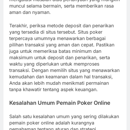
muncul selama bermain, serta memberikan rasa
aman dan nyaman.
Terakhir, periksa metode deposit dan penarikan
yang tersedia di situs tersebut. Situs poker
terpercaya umumnya menawarkan berbagai
pilihan transaksi yang aman dan cepat. Pastikan
juga untuk memeriksa batas minimum dan
maksimum untuk deposit dan penarikan, serta
waktu yang diperlukan untuk memproses
transaksi. Dengan memilih situs yang menawarkan
kemudahan dan keamanan dalam hal transaksi,
Anda akan lebih mudah menikmati permainan
tanpa khawatir tentang aspek keuangan.
Kesalahan Umum Pemain Poker Online
Salah satu kesalahan umum yang sering dilakukan
pemain poker online adalah kurangnya
pemahaman tentang aturan dan strategi