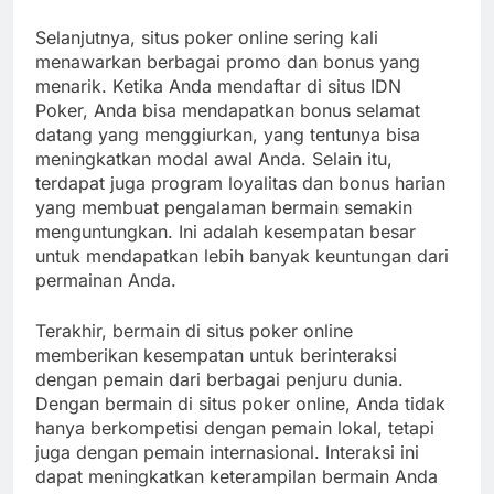
Selanjutnya, situs poker online sering kali
menawarkan berbagai promo dan bonus yang
menarik. Ketika Anda mendaftar di situs IDN
Poker, Anda bisa mendapatkan bonus selamat
datang yang menggiurkan, yang tentunya bisa
meningkatkan modal awal Anda. Selain itu,
terdapat juga program loyalitas dan bonus harian
yang membuat pengalaman bermain semakin
menguntungkan. Ini adalah kesempatan besar
untuk mendapatkan lebih banyak keuntungan dari
permainan Anda.
Terakhir, bermain di situs poker online
memberikan kesempatan untuk berinteraksi
dengan pemain dari berbagai penjuru dunia.
Dengan bermain di situs poker online, Anda tidak
hanya berkompetisi dengan pemain lokal, tetapi
juga dengan pemain internasional. Interaksi ini
dapat meningkatkan keterampilan bermain Anda