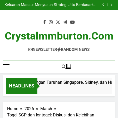
Mengungkap Perbandingan Taruhan Singapore,
Skip
Sidney, dan Hong Kong
Keluaran Macau: Menyusun Strategi Jitu Berdasarkan
to
Data Hasil
Mendapatkan Kesuksesan Dahsyat di Togel Online
Bersama Anggota 88
Togel Singapura vs Togel Hong Kong: Siapa yang
content
Lebih Menarik di Warga88?
Mengungkap Perbandingan Taruhan Singapore,
Sidney, dan Hong Kong
Keluaran Macau: Menyusun Strategi Jitu Berdasarkan
Data Hasil
Mendapatkan Kesuksesan Dahsyat di Togel Online
Crystalmmburton.com
Bersama Anggota 88
Togel Singapura vs Togel Hong Kong: Siapa yang
Lebih Menarik di Warga88?
NEWSLETTER
RANDOM NEWS
ungkap Perbandingan Taruhan Singapore, Sidney, dan Hong 
HEADLINES
k Ago
Home
2026
March
Togel SGP dan Iontogel: Diskusi dan Kelebihan