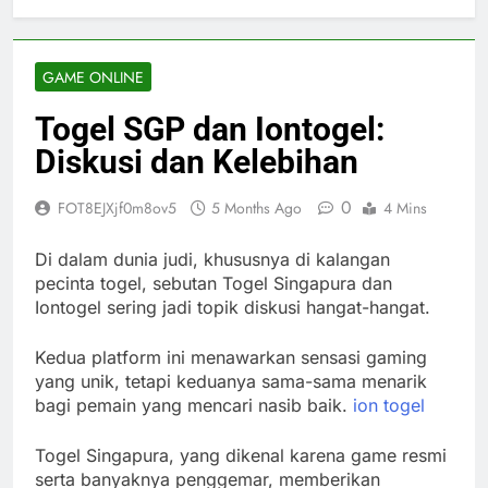
GAME ONLINE
Togel SGP dan Iontogel:
Diskusi dan Kelebihan
0
FOT8EJXjf0m8ov5
5 Months Ago
4 Mins
Di dalam dunia judi, khususnya di kalangan
pecinta togel, sebutan Togel Singapura dan
Iontogel sering jadi topik diskusi hangat-hangat.
Kedua platform ini menawarkan sensasi gaming
yang unik, tetapi keduanya sama-sama menarik
bagi pemain yang mencari nasib baik.
ion togel
Togel Singapura, yang dikenal karena game resmi
serta banyaknya penggemar, memberikan