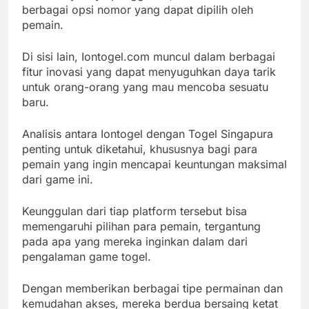
berbagai opsi nomor yang dapat dipilih oleh
pemain.
Di sisi lain, Iontogel.com muncul dalam berbagai
fitur inovasi yang dapat menyuguhkan daya tarik
untuk orang-orang yang mau mencoba sesuatu
baru.
Analisis antara Iontogel dengan Togel Singapura
penting untuk diketahui, khususnya bagi para
pemain yang ingin mencapai keuntungan maksimal
dari game ini.
Keunggulan dari tiap platform tersebut bisa
memengaruhi pilihan para pemain, tergantung
pada apa yang mereka inginkan dalam dari
pengalaman game togel.
Dengan memberikan berbagai tipe permainan dan
kemudahan akses, mereka berdua bersaing ketat