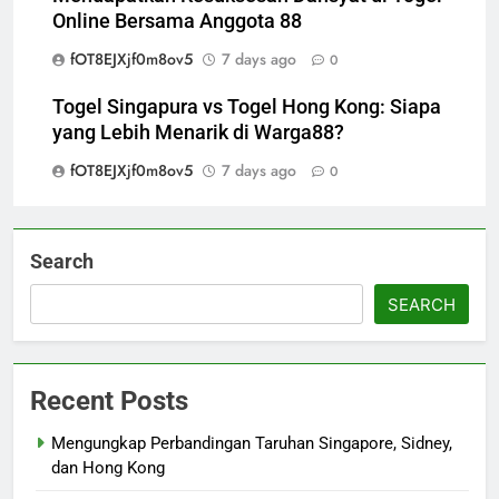
Online Bersama Anggota 88
fOT8EJXjf0m8ov5
7 days ago
0
Togel Singapura vs Togel Hong Kong: Siapa
yang Lebih Menarik di Warga88?
fOT8EJXjf0m8ov5
7 days ago
0
Search
SEARCH
Recent Posts
Mengungkap Perbandingan Taruhan Singapore, Sidney,
dan Hong Kong