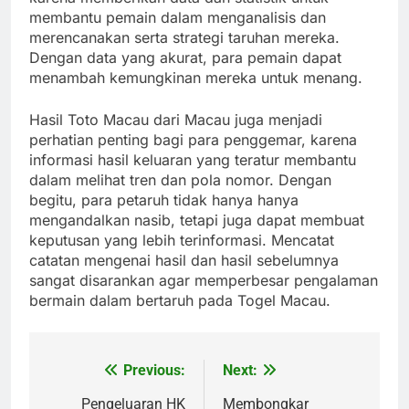
membantu pemain dalam menganalisis dan
merencanakan serta strategi taruhan mereka.
Dengan data yang akurat, para pemain dapat
menambah kemungkinan mereka untuk menang.
Hasil Toto Macau dari Macau juga menjadi
perhatian penting bagi para penggemar, karena
informasi hasil keluaran yang teratur membantu
dalam melihat tren dan pola nomor. Dengan
begitu, para petaruh tidak hanya hanya
mengandalkan nasib, tetapi juga dapat membuat
keputusan yang lebih terinformasi. Mencatat
catatan mengenai hasil dan hasil sebelumnya
sangat disarankan agar memperbesar pengalaman
bermain dalam bertaruh pada Togel Macau.
Previous:
Next:
Post
navigation
Pengeluaran HK
Membongkar