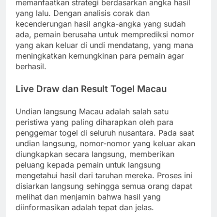
memanfaatkan strategi berdasarkan angka hasil
yang lalu. Dengan analisis corak dan
kecenderungan hasil angka-angka yang sudah
ada, pemain berusaha untuk memprediksi nomor
yang akan keluar di undi mendatang, yang mana
meningkatkan kemungkinan para pemain agar
berhasil.
Live Draw dan Result Togel Macau
Undian langsung Macau adalah salah satu
peristiwa yang paling diharapkan oleh para
penggemar togel di seluruh nusantara. Pada saat
undian langsung, nomor-nomor yang keluar akan
diungkapkan secara langsung, memberikan
peluang kepada pemain untuk langsung
mengetahui hasil dari taruhan mereka. Proses ini
disiarkan langsung sehingga semua orang dapat
melihat dan menjamin bahwa hasil yang
diinformasikan adalah tepat dan jelas.