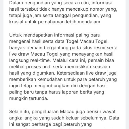
Dalam pengundian yang secara rutin, informasi
hasil tersebut tidak hanya mencakup nomor yang,
tetapi juga jam serta tanggal pengundian, yang
krusial untuk pemahaman lebih mendalam.
Untuk mendapatkan informasi paling baru
mengenai hasil serta data Togel Macau Togel,
banyak pemain bergantung pada situs resmi serta
live draw Macau Togel yang menayangkan hasil
langsung real-time. Melalui cara ini, pemain bisa
melihat proses undi serta memastikan keaslian
hasil yang digumkan. Ketersediaan live draw juga
memberikan kemudahan untuk para petaruh yang
ingin tetap menghubungkan diri dengan hasil
paling baru tanpa harus laporan berita yang
mungkin tertunda.
Selain itu, pengeluaran Macau juga berisi riwayat
angka-angka yang sudah keluar sebelumnya. Data
ini sangat berharga bagi petaruh yang