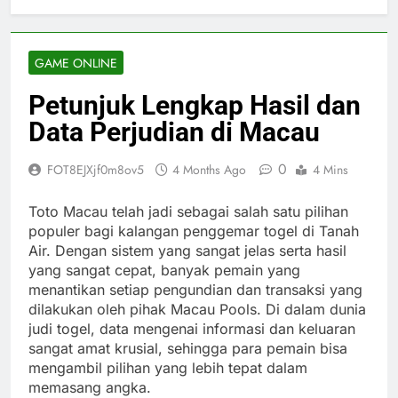
GAME ONLINE
Petunjuk Lengkap Hasil dan
Data Perjudian di Macau
0
FOT8EJXjf0m8ov5
4 Months Ago
4 Mins
Toto Macau telah jadi sebagai salah satu pilihan
populer bagi kalangan penggemar togel di Tanah
Air. Dengan sistem yang sangat jelas serta hasil
yang sangat cepat, banyak pemain yang
menantikan setiap pengundian dan transaksi yang
dilakukan oleh pihak Macau Pools. Di dalam dunia
judi togel, data mengenai informasi dan keluaran
sangat amat krusial, sehingga para pemain bisa
mengambil pilihan yang lebih tepat dalam
memasang angka.