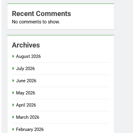
Recent Comments
No comments to show.
Archives
August 2026
July 2026
June 2026
May 2026
April 2026
March 2026
February 2026