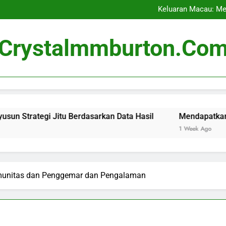
Mengungkap Perbandingan
Keluaran Macau: Men
Mendapatkan Kesuksesan Da
Togel Singapura vs T
Mengungkap Perbandingan
Crystalmmburton.co
Keluaran Macau: Men
Mendapatkan Kesuksesan Da
Togel Singapura vs T
tegi Jitu Berdasarkan Data Hasil
Mendapatkan Kesukse
1 Week Ago
munitas dan Penggemar dan Pengalaman