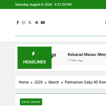
Skip
Saturday, August 8, 2026
4:37:21 PM
to
content
 Sidney, dan Hong Kong
Keluaran Macau: Menyusun Stra
1 Week Ago
HEADLINES
Home
2026
March
Permainan Salju 4D Ko
GAME ONLINE