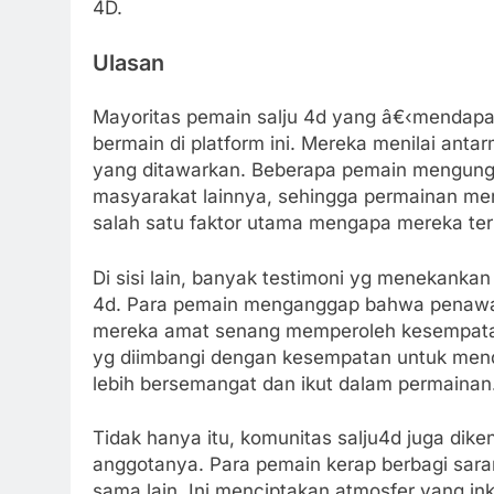
4D.
Ulasan
Mayoritas pemain salju 4d yang â€‹mendap
bermain di platform ini. Mereka menilai an
yang ditawarkan. Beberapa pemain mengun
masyarakat lainnya, sehingga permainan menj
salah satu faktor utama mengapa mereka teru
Di sisi lain, banyak testimoni yg menekankan
4d. Para pemain menganggap bahwa penawar
mereka amat senang memperoleh kesempata
yg diimbangi dengan kesempatan untuk men
lebih bersemangat dan ikut dalam permainan
Tidak hanya itu, komunitas salju4d juga dike
anggotanya. Para pemain kerap berbagi sara
sama lain. Ini menciptakan atmosfer yang 