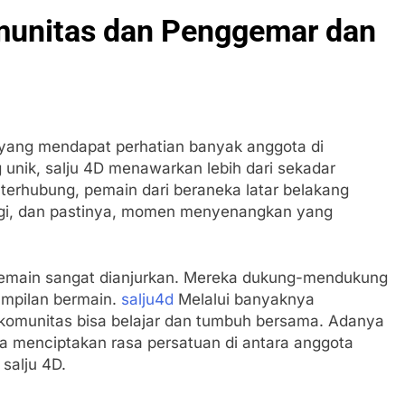
munitas dan Penggemar dan
s yang mendapat perhatian banyak anggota di
unik, salju 4D menawarkan lebih dari sekadar
terhubung, pemain dari beraneka latar belakang
egi, dan pastinya, momen menyenangkan yang
pemain sangat dianjurkan. Mereka dukung-mendukung
ampilan bermain.
salju4d
Melalui banyaknya
 komunitas bisa belajar dan tumbuh bersama. Adanya
uga menciptakan rasa persatuan di antara anggota
salju 4D.