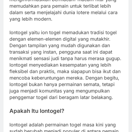
memudahkan para pemain untuk terlibat lebih
dalam serta menjelajahi dunia lotere melalui cara
yang lebih modern.
Iontogel yaitu ion togel memadukan tradisi togel
dengan elemen-elemen digital yang mutakhir.
Dengan tampilan yang mudah digunakan dan
transaksi yang instan, pengguna saat ini dapat
menikmati sensasi judi tanpa harus merasa gugup.
Iontogel menyediakan kesempatan yang lebih
fleksibel dan praktis, maka siapapun bisa ikut dan
mencoba keberuntungan mereka. Dengan begitu,
Iontogel bukan hanya permainan semata, tetapi
juga menjadi komunitas yang mengumpulkan
penggemar togel dari beragam latar belakang.
Apakah Itu Iontogel?
Iontogel adalah permainan togel masa kini yang
sudah berubah menjadi populer di antara pemain