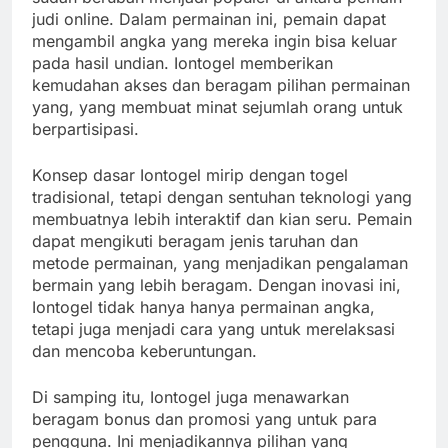
judi online. Dalam permainan ini, pemain dapat
mengambil angka yang mereka ingin bisa keluar
pada hasil undian. Iontogel memberikan
kemudahan akses dan beragam pilihan permainan
yang, yang membuat minat sejumlah orang untuk
berpartisipasi.
Konsep dasar Iontogel mirip dengan togel
tradisional, tetapi dengan sentuhan teknologi yang
membuatnya lebih interaktif dan kian seru. Pemain
dapat mengikuti beragam jenis taruhan dan
metode permainan, yang menjadikan pengalaman
bermain yang lebih beragam. Dengan inovasi ini,
Iontogel tidak hanya hanya permainan angka,
tetapi juga menjadi cara yang untuk merelaksasi
dan mencoba keberuntungan.
Di samping itu, Iontogel juga menawarkan
beragam bonus dan promosi yang untuk para
pengguna. Ini menjadikannya pilihan yang