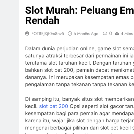
Slot Murah: Peluang E
Rendah
0
FOT8EJXjf0m8ov5
6 Months Ago
4 Mins
Dalam dunia perjudian online, game slot sema
satunya atraksi terbesar dari permainan ini
terutama slot taruhan kecil. Dengan taruhan 
bahkan slot bet 200, pemain dapat menikmat
dananya. Ini merupakan kesempatan emas b
pengalaman tanpa tekanan tanpa tekanan keu
Di samping itu, banyak situs slot memberik
kecil.
slot bet 200
Opsi seperti slot gacor tar
kesempatan bagi para pemain agar mendapatk
karena itu, wajar jika slot dengan harga terja
mengenai berbagai pilihan dari slot bet kec