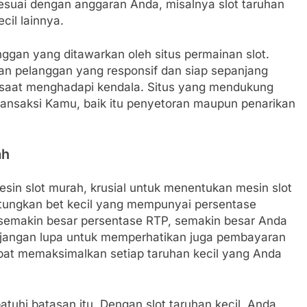
esuai dengan anggaran Anda, misalnya slot taruhan
cil lainnya.
anggan yang ditawarkan oleh situs permainan slot.
an pelanggan yang responsif dan siap sepanjang
 saat menghadapi kendala. Situs yang mendukung
ansaksi Kamu, baik itu penyetoran maupun penarikan
ah
esin slot murah, krusial untuk menentukan mesin slot
ntungkan bet kecil yang mempunyai persentase
 semakin besar persentase RTP, semakin besar Anda
 jangan lupa untuk memperhatikan juga pembayaran
apat memaksimalkan setiap taruhan kecil yang Anda
tuhi batasan itu. Dengan slot taruhan kecil, Anda