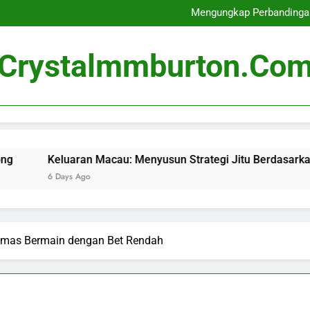
Mengungkap Perbandingan
Keluaran Macau: Men
Mendapatkan Kesuksesan Da
Togel Singapura vs T
Crystalmmburton.co
Mengungkap Perbandingan
Keluaran Macau: Men
Mendapatkan Kesuksesan Da
Togel Singapura vs T
Keluaran Macau: Menyusun Strategi Jitu Berdasarkan Data Ha
6 Days Ago
 Emas Bermain dengan Bet Rendah