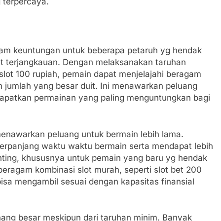
 terpercaya.
gam keuntungan untuk beberapa petaruh yg hendak
it terjangkauan. Dengan melaksanakan taruhan
 slot 100 rupiah, pemain dapat menjelajahi beragam
 jumlah yang besar duit. Ini menawarkan peluang
apatkan permainan yang paling menguntungkan bagi
t menawarkan peluang untuk bermain lebih lama.
erpanjang waktu waktu bermain serta mendapat lebih
nting, khususnya untuk pemain yang baru yg hendak
ragam kombinasi slot murah, seperti slot bet 200
bisa mengambil sesuai dengan kapasitas finansial
ang besar meskipun dari taruhan minim. Banyak