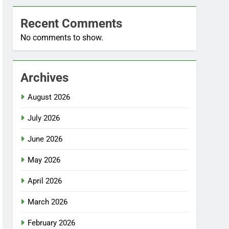
Recent Comments
No comments to show.
Archives
August 2026
July 2026
June 2026
May 2026
April 2026
March 2026
February 2026