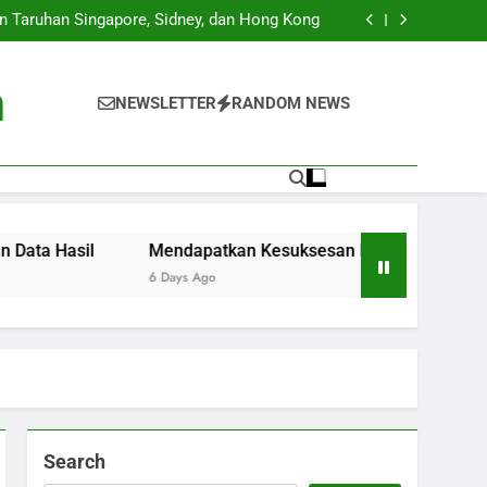
Warga88?
 Taruhan Singapore, Sidney, dan Hong Kong
yusun Strategi Jitu Berdasarkan Data Hasil
hsyat di Togel Online Bersama Anggota 88
ogel Hong Kong: Siapa yang Lebih Menarik di
Warga88?
m
 Taruhan Singapore, Sidney, dan Hong Kong
NEWSLETTER
RANDOM NEWS
yusun Strategi Jitu Berdasarkan Data Hasil
hsyat di Togel Online Bersama Anggota 88
ogel Hong Kong: Siapa yang Lebih Menarik di
Warga88?
sil
Mendapatkan Kesuksesan Dahsyat di Togel Online 
6 Days Ago
Search