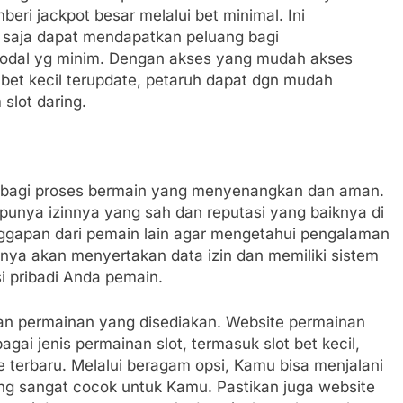
eri jackpot besar melalui bet minimal. Ini
a saja dapat mendapatkan peluang bagi
al yg minim. Dengan akses yang mudah akses
 bet kecil terupdate, petaruh dapat dgn mudah
slot daring.
al bagi proses bermain yang menyenangkan dan aman.
punya izinnya yang sah dan reputasi yang baiknya di
ggapan dari pemain lain agar mengetahui pengalaman
nya akan menyertakan data izin dan memiliki sistem
 pribadi Anda pemain.
an permainan yang disediakan. Website permainan
i jenis permainan slot, termasuk slot bet kecil,
e terbaru. Melalui beragam opsi, Kamu bisa menjalani
 sangat cocok untuk Kamu. Pastikan juga website