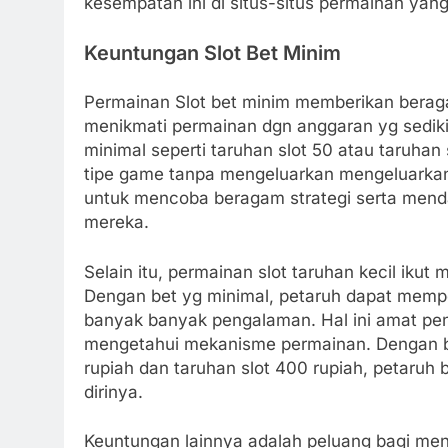
kesempatan ini di situs-situs permainan yang
Keuntungan Slot Bet Minim
Permainan Slot bet minim memberikan bera
menikmati permainan dgn anggaran yg sedik
minimal seperti taruhan slot 50 atau taruhan
tipe game tanpa mengeluarkan mengeluarkan
untuk mencoba beragam strategi serta mend
mereka.
Selain itu, permainan slot taruhan kecil iku
Dengan bet yg minimal, petaruh dapat memp
banyak banyak pengalaman. Hal ini amat pe
mengetahui mekanisme permainan. Dengan be
rupiah dan taruhan slot 400 rupiah, petaruh 
dirinya.
Keuntungan lainnya adalah peluang bagi men