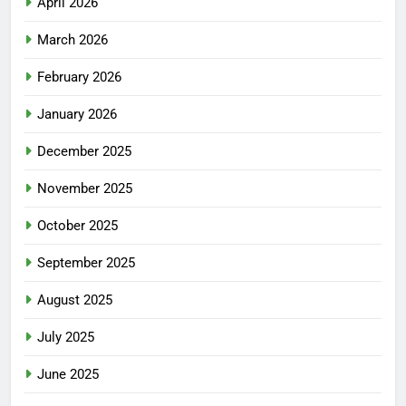
April 2026
March 2026
February 2026
January 2026
December 2025
November 2025
October 2025
September 2025
August 2025
July 2025
June 2025