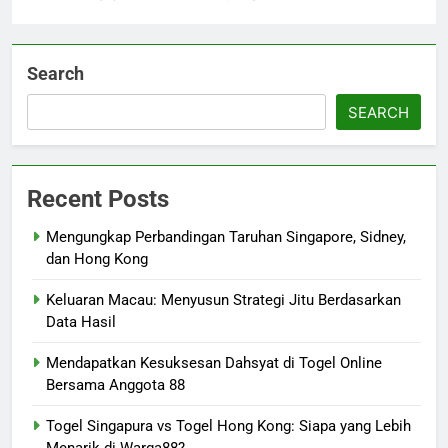
Search
SEARCH
Recent Posts
Mengungkap Perbandingan Taruhan Singapore, Sidney,
dan Hong Kong
Keluaran Macau: Menyusun Strategi Jitu Berdasarkan
Data Hasil
Mendapatkan Kesuksesan Dahsyat di Togel Online
Bersama Anggota 88
Togel Singapura vs Togel Hong Kong: Siapa yang Lebih