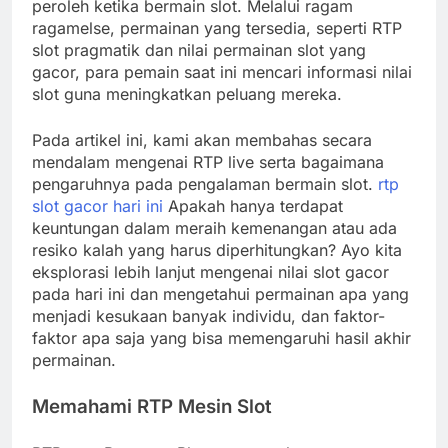
peroleh ketika bermain slot. Melalui ragam
ragamelse, permainan yang tersedia, seperti RTP
slot pragmatik dan nilai permainan slot yang
gacor, para pemain saat ini mencari informasi nilai
slot guna meningkatkan peluang mereka.
Pada artikel ini, kami akan membahas secara
mendalam mengenai RTP live serta bagaimana
pengaruhnya pada pengalaman bermain slot.
rtp
slot gacor hari ini
Apakah hanya terdapat
keuntungan dalam meraih kemenangan atau ada
resiko kalah yang harus diperhitungkan? Ayo kita
eksplorasi lebih lanjut mengenai nilai slot gacor
pada hari ini dan mengetahui permainan apa yang
menjadi kesukaan banyak individu, dan faktor-
faktor apa saja yang bisa memengaruhi hasil akhir
permainan.
Memahami RTP Mesin Slot