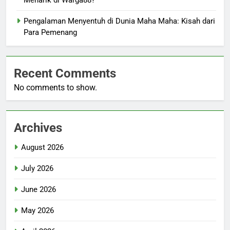
Menarik di Warga88?
Pengalaman Menyentuh di Dunia Maha Maha: Kisah dari
Para Pemenang
Recent Comments
No comments to show.
Archives
August 2026
July 2026
June 2026
May 2026