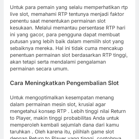
Untuk para pemain yang selalu memperhatikan rtp
live slot, memahami RTP tentunya menjadi faktor
penentu saat menentukan permainan slot
kesukaan. Melalui memantau persentase RTP hari
ini yang gacor, para pengguna dapat membuat
putusan yang lebih baik dalam memilih slot yang
sebaiknya mereka. Hal ini tidak cuma mencakup
penentuan permainan slot berdasarkan RTP tinggi,
akan tetapi serta mendalami pengalaman
permainan secara umum.
Cara Meningkatkan Pengembalian Slot
Untuk mengoptimalkan kesempatan menang
dalam permainan mesin slot, krusial agar
mengetahui konsep RTP . Lebih tinggi nilai Return
to Player, makin tinggi probabilitas Anda untuk
memperoleh kembali sejumlah dana dari kamu
taruhkan . Oleh karena itu, pilihlah game slot
dengan Return to Player yang tinggi, contohnya