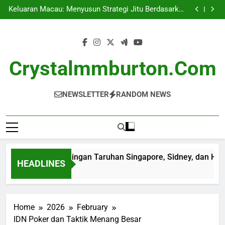
Mengungkap Perbandingan Taruhan Singapore,
Skip
Sidney, dan Hong Kong
Keluaran Macau: Menyusun Strategi Jitu Berdasarkan
to
Data Hasil
Mendapatkan Kesuksesan Dahsyat di Togel Online
Bersama Anggota 88
Togel Singapura vs Togel Hong Kong: Siapa yang
content
Lebih Menarik di Warga88?
Mengungkap Perbandingan Taruhan Singapore,
Sidney, dan Hong Kong
Keluaran Macau: Menyusun Strategi Jitu Berdasarkan
Data Hasil
Mendapatkan Kesuksesan Dahsyat di Togel Online
Crystalmmburton.com
Bersama Anggota 88
Togel Singapura vs Togel Hong Kong: Siapa yang
Lebih Menarik di Warga88?
NEWSLETTER
RANDOM NEWS
gungkap Perbandingan Taruhan Singapore, Sidney, dan Hong
HEADLINES
ek Ago
Home
2026
February
IDN Poker dan Taktik Menang Besar