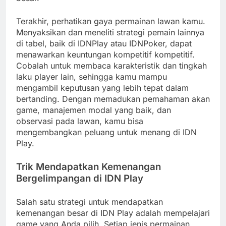
Terakhir, perhatikan gaya permainan lawan kamu.
Menyaksikan dan meneliti strategi pemain lainnya
di tabel, baik di IDNPlay atau IDNPoker, dapat
menawarkan keuntungan kompetitif kompetitif.
Cobalah untuk membaca karakteristik dan tingkah
laku player lain, sehingga kamu mampu
mengambil keputusan yang lebih tepat dalam
bertanding. Dengan memadukan pemahaman akan
game, manajemen modal yang baik, dan
observasi pada lawan, kamu bisa
mengembangkan peluang untuk menang di IDN
Play.
Trik Mendapatkan Kemenangan
Bergelimpangan di IDN Play
Salah satu strategi untuk mendapatkan
kemenangan besar di IDN Play adalah mempelajari
game yang Anda pilih. Setiap jenis permainan,