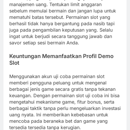
manajemen uang. Tentukan limit anggaran
sebelum memulai bermain dan jangan lupa untuk
mematuhi batas tersebut. Permainan slot yang
berhasil tidak hanya bergantung pada nasib tapi
juga pada pengambilan keputusan yang. Selalu
ingat untuk berjudi secara tanggung jawab dan
savor setiap sesi bermain Anda.
Keuntungan Memanfaatkan Profil Demo
Slot
Menggunakan akun uji coba permainan slot
memberi pengguna peluang untuk mengenal
berbagai jenis game secara gratis tanpa tekanan
keuangan. Dengan permainan slot uji coba ini bisa
mengetahui mekanisme game, fitur bonus, serta
berbagai taktik tanpa perlu mengeluarkan investasi
uang nyata. Ini memberikan kebebasan untuk
mencoba pada beraneka bet dan game yang
tersedia tersedia tanpa kerugian.