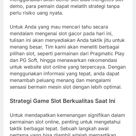
demo, para pemain dapat melatih strategi tanpa
perlu risiko uang nyata.
Untuk Anda yang mau mencari tahu secara
mendalam mengenai slot gacor pada hari ini,
tulisan ini akan menyediakan Anda taktik jitu untuk
menang besar. Tim kami akan meneliti berbagai
pilihan slot, seperti permainan dari Pragmatic Play
dan PG Soft, hingga menawarkan rekomendasi
untuk website slot online yang terpercaya. Dengan
menggunakan informasi yang tepat, anda dapat
menambah peluang menang dan mengalami
sensasi bermain mesin slot dengan lebih optimal.
Strategi Game Slot Berkualitas Saat Ini
Untuk mendapatkan kemenangan signifikan dalam
permainan slot online, penting untuk mengetahui
taktik berbagai tepat. Sebuah langkah awal
pertama yang bisa diambil adalah memastikan