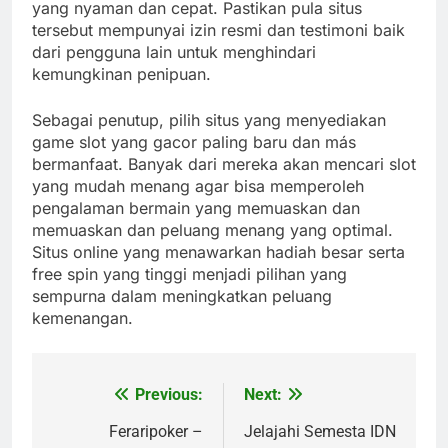
yang nyaman dan cepat. Pastikan pula situs
tersebut mempunyai izin resmi dan testimoni baik
dari pengguna lain untuk menghindari
kemungkinan penipuan.
Sebagai penutup, pilih situs yang menyediakan
game slot yang gacor paling baru dan más
bermanfaat. Banyak dari mereka akan mencari slot
yang mudah menang agar bisa memperoleh
pengalaman bermain yang memuaskan dan
memuaskan dan peluang menang yang optimal.
Situs online yang menawarkan hadiah besar serta
free spin yang tinggi menjadi pilihan yang
sempurna dalam meningkatkan peluang
kemenangan.
Previous:
Next:
Post
navigation
Feraripoker –
Jelajahi Semesta IDN