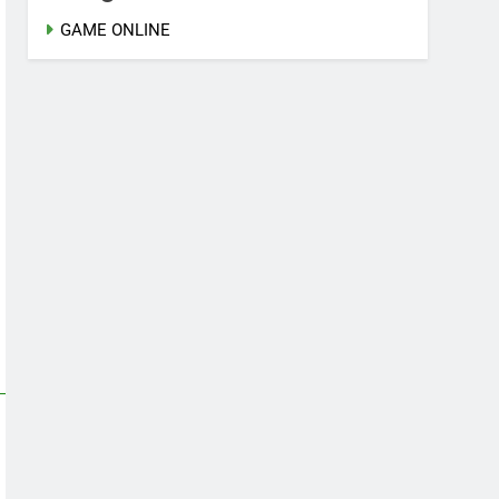
GAME ONLINE