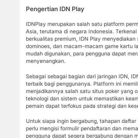
Pengertian IDN Play
IDNPlay merupakan salah satu platform perma
Asia, terutama di negara Indonesia. Terkena
berkualitas premium, IDN Play menyediakan s
dominoes, dan macam-macam game kartu la
mudah digunakan, para pengguna dapat me
menyenangkan.
Sebagai sebagai bagian dari jaringan IDN, 
terbaik bagi penggunanya. Platform ini memil
menjadikannya salah satu situs poker yang 
teknologi dan sistem untuk memastikan ke
pemain dapat terfokus pada strategi dan kes
Untuk siapa ingin bergabung, tahapan daft
perlu mengisi formulir pendaftaran dan mem
pengguna dapat segera bergabung dengan m