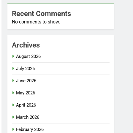
Recent Comments
No comments to show.
Archives
August 2026
July 2026
June 2026
May 2026
April 2026
March 2026
February 2026