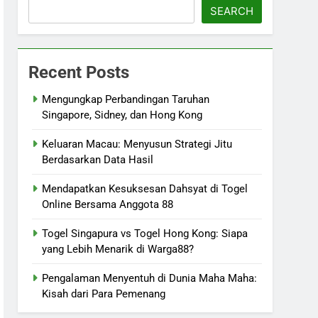
SEARCH
Recent Posts
Mengungkap Perbandingan Taruhan
Singapore, Sidney, dan Hong Kong
Keluaran Macau: Menyusun Strategi Jitu
Berdasarkan Data Hasil
Mendapatkan Kesuksesan Dahsyat di Togel
Online Bersama Anggota 88
Togel Singapura vs Togel Hong Kong: Siapa
yang Lebih Menarik di Warga88?
Pengalaman Menyentuh di Dunia Maha Maha:
Kisah dari Para Pemenang