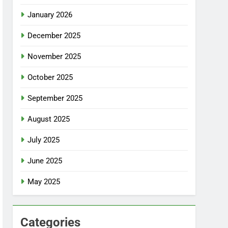
January 2026
December 2025
November 2025
October 2025
September 2025
August 2025
July 2025
June 2025
May 2025
Categories