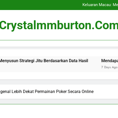
Mengungkap Perbandingan
Keluaran Macau: Men
Mendapatkan Kesuksesan Da
Togel Singapura vs T
Mengungkap Perbandingan
Crystalmmburton.co
Keluaran Macau: Men
Mendapatkan Kesuksesan Da
Togel Singapura vs T
 Strategi Jitu Berdasarkan Data Hasil
Mendapatkan Kes
7 Days Ago
ngenal Lebih Dekat Permainan Poker Secara Online