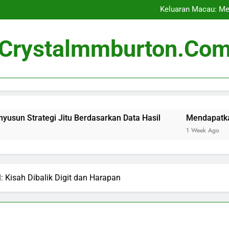
Mengungkap Perbandingan
Keluaran Macau: Men
Mendapatkan Kesuksesan Da
Togel Singapura vs T
Mengungkap Perbandingan
Crystalmmburton.co
Keluaran Macau: Men
Mendapatkan Kesuksesan Da
Togel Singapura vs T
tegi Jitu Berdasarkan Data Hasil
Mendapatkan Kesukse
1 Week Ago
 Kisah Dibalik Digit dan Harapan