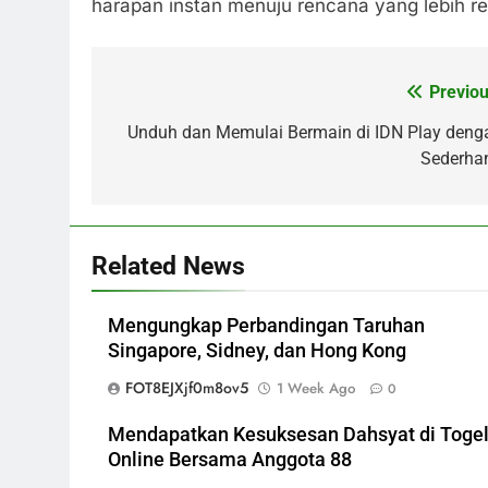
harapan instan menuju rencana yang lebih real
Previou
Post
navigation
Unduh dan Memulai Bermain di IDN Play deng
Sederha
Related News
Mengungkap Perbandingan Taruhan
Singapore, Sidney, dan Hong Kong
FOT8EJXjf0m8ov5
1 Week Ago
0
Mendapatkan Kesuksesan Dahsyat di Toge
Online Bersama Anggota 88