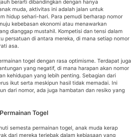
jauh berarti dibandingkan dengan hanya
ak muda, aktivitas ini adalah jalan untuk
m hidup sehari-hari. Para pemudi berharap nomor
menuju kebebasan ekonomi atau menawarkan
ang dianggap mustahil. Kompetisi dan tensi dalam
 persatuan di antara mereka, di mana setiap nomor
ati asa.
rmainan togel dengan rasa optimisme. Terdapat juga
gantungan yang negatif, di mana harapan akan nomor
n kehidupan yang lebih penting. Sebagian dari
s ikut serta meskipun hasil tidak memadai. Ini
un dari nomor, ada juga hambatan dan resiko yang
 Permainan Togel
imuti semesta permainan togel, anak muda kerap
ak dari mereka terjebak dalam kebiasaan yang