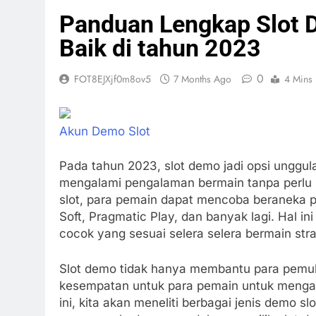
Panduan Lengkap Slot D
Baik di tahun 2023
0
FOT8EJXjf0m8ov5
7 Months Ago
4 Mins
Akun Demo Slot
Pada tahun 2023, slot demo jadi opsi unggu
mengalami pengalaman bermain tanpa perl
slot, para pemain dapat mencoba beraneka p
Soft, Pragmatic Play, dan banyak lagi. Hal 
cocok yang sesuai selera selera bermain str
Slot demo tidak hanya membantu para pemula
kesempatan untuk para pemain untuk meng
ini, kita akan meneliti berbagai jenis demo