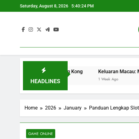
Skip
Saturday, August 8, 2026
5:40:24 PM
to
content
ore, Sidney, dan Hong Kong
Keluaran Macau: Menyusun 
1 Week Ago
HEADLINES
Home
2026
January
Panduan Lengkap Slot 
GAME ONLINE