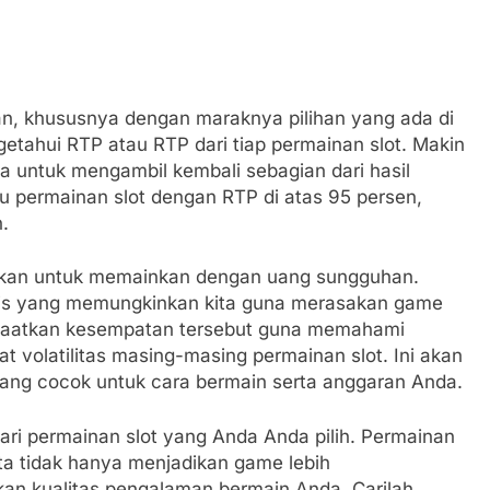
n, khususnya dengan maraknya pilihan yang ada di
etahui RTP atau RTP dari tiap permainan slot. Makin
ta untuk mengambil kembali sebagian dari hasil
u permainan slot dengan RTP di atas 95 persen,
.
skan untuk memainkan dengan uang sungguhan.
is yang memungkinkan kita guna merasakan game
faatkan kesempatan tersebut guna memahami
at volatilitas masing-masing permainan slot. Ini akan
ng cocok untuk cara bermain serta anggaran Anda.
dari permainan slot yang Anda Anda pilih. Permainan
ta tidak hanya menjadikan game lebih
an kualitas pengalaman bermain Anda. Carilah