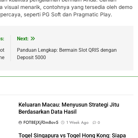
erta visual menarik, contohnya yang tersedia oleh demo
rpercaya, seperti PG Soft dan Pragmatic Play.
s:
Next:
ot
Panduan Lengkap: Bermain Slot QRIS dengan
ne
Deposit 5000
Keluaran Macau: Menyusun Strategi Jitu
Berdasarkan Data Hasil
FOT8EJXjf0m8ov5
1 Week Ago
0
l
Togel Singapura vs Togel Hong Kong: Siapa