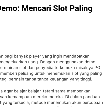
emo: Mencari Slot Paling
lan bagi banyak player yang ingin mendapatkan
u mengeluarkan uang. Dengan menggunakan demo
ermainan slot dari penyedia terkemuka misalnya PG
ini memberi peluang untuk menemukan slot yang paling
ategi bermain tanpa tanpa keuangan yang tinggi.
 agar belajar belajar, tetapi sama memberikan
asah kemampuan mereka mereka. Di dalam panduan
 slot yang tersedia, metode menemukan akun percobaan