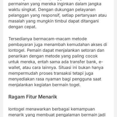
permainan yang mereka inginkan dalam jangka
waktu singkat. Dengan dukungan pelayanan
pelanggan yang responsif, setiap pertanyaan atau
masalah yang mungkin timbul dapat ditangani
dengan cepat.
Tersedianya bermacam-macam metode
pembayaran juga menambah kemudahan akses di
Iontogel. Pemain dapat menjalankan setoran dan
penarikan dengan metode yang paling cocok
untuk mereka, entah sama ada transfer bank, e-
wallet, atau cara lainnya. Situasi ini bukan hanya
mempermudah proses transaksi tetapi juga
menyediakan rasa nyaman bagi pengguna saat
menjalankan kegiatan bermain togel.
Ragam Fitur Menarik
Iontogel menawarkan berbagai kemampuan
menarik yang membuat pengalaman bermain jadi