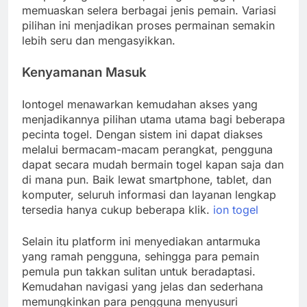
memuaskan selera berbagai jenis pemain. Variasi
pilihan ini menjadikan proses permainan semakin
lebih seru dan mengasyikkan.
Kenyamanan Masuk
Iontogel menawarkan kemudahan akses yang
menjadikannya pilihan utama utama bagi beberapa
pecinta togel. Dengan sistem ini dapat diakses
melalui bermacam-macam perangkat, pengguna
dapat secara mudah bermain togel kapan saja dan
di mana pun. Baik lewat smartphone, tablet, dan
komputer, seluruh informasi dan layanan lengkap
tersedia hanya cukup beberapa klik.
ion togel
Selain itu platform ini menyediakan antarmuka
yang ramah pengguna, sehingga para pemain
pemula pun takkan sulitan untuk beradaptasi.
Kemudahan navigasi yang jelas dan sederhana
memungkinkan para pengguna menyusuri