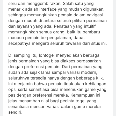
seru dan menggembirakan. Salah satu yang
menarik adalah interface yang mudah digunakan,
sehingga memungkinkan pemain dalam navigasi
dengan mudah di antara seluruh pilihan permainan
dan layanan yang ada. Penataan yang intuitif
memungkinkan semua orang, baik itu pembaru
maupun pemain berpengalaman, dapat
secepatnya mengerti seluruh tawaran dari situs ini.
Di samping itu, Iontogel menyediakan berbagai
jenis permainan yang bisa diakses berdasarkan
dengan preferensi pemain. Dari permainan yang
sudah ada sejak lama sampai variasi modern,
seluruhnya tersedia hanya dengan beberapa klik.
Ini menjamin bahwa pemain tidak akan kehilangan
opsi serta senantiasa bisa menemukan game yang
pas dengan preferensi mereka. Kemampuan ini
jelas menambah nilai bagi pecinta togel yang
senantiasa mencari variasi dalam game mereka
sendiri.