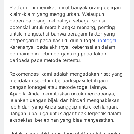
Platform ini memikat minat banyak orang dengan
klaim-klaim yang menggiurkan. Walaupun
beberapa orang melihatnya sebagai solusi
potensial untuk meraih angka menang, penting
untuk mengetahui bahwa beragam faktor yang
berpengaruh pada hasil di dunia togel.
iontogel
Karenanya, pada akhirnya, keberhasilan dalam
permainan ini lebih bergantung pada takdir
daripada pada metode tertentu.
Rekomendasi kami adalah mengadakan riset yang
mendalam sebelum berpartisipasi lebih jauh
dengan iontogel atau metode togel lainnya.
Apabila Anda memutuskan untuk mencobanya,
jalankan dengan bijak dan hindari menghabiskan
lebih dari yang Anda sanggup untuk kehilangan.
Jangan lupa juga untuk agar tidak terjebak dalam
ekspektasi berlebihan yang bisa menyesatkan.
Untuk mengakhiri, meskipun platform ini mungkin