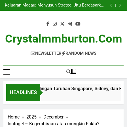
Mengungkap Perbandingan Taruhan Singapore,
Skip
Sidney, dan Hong Kong
Keluaran Macau: Menyusun Strategi Jitu Berdasarkan
to
Data Hasil
Mendapatkan Kesuksesan Dahsyat di Togel Online
Bersama Anggota 88
Togel Singapura vs Togel Hong Kong: Siapa yang
content
Lebih Menarik di Warga88?
Mengungkap Perbandingan Taruhan Singapore,
Sidney, dan Hong Kong
Keluaran Macau: Menyusun Strategi Jitu Berdasarkan
Data Hasil
Mendapatkan Kesuksesan Dahsyat di Togel Online
Crystalmmburton.com
Bersama Anggota 88
Togel Singapura vs Togel Hong Kong: Siapa yang
Lebih Menarik di Warga88?
NEWSLETTER
RANDOM NEWS
gungkap Perbandingan Taruhan Singapore, Sidney, dan Hong
HEADLINES
ek Ago
Home
2025
December
Iontogel – Kegembiraan atau mungkin Fakta?