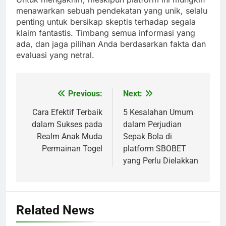
menawarkan sebuah pendekatan yang unik, selalu
penting untuk bersikap skeptis terhadap segala
klaim fantastis. Timbang semua informasi yang
ada, dan jaga pilihan Anda berdasarkan fakta dan
evaluasi yang netral.
Previous:
Next:
Post
navigation
Cara Efektif Terbaik
5 Kesalahan Umum
dalam Sukses pada
dalam Perjudian
Realm Anak Muda
Sepak Bola di
Permainan Togel
platform SBOBET
yang Perlu Dielakkan
Related News