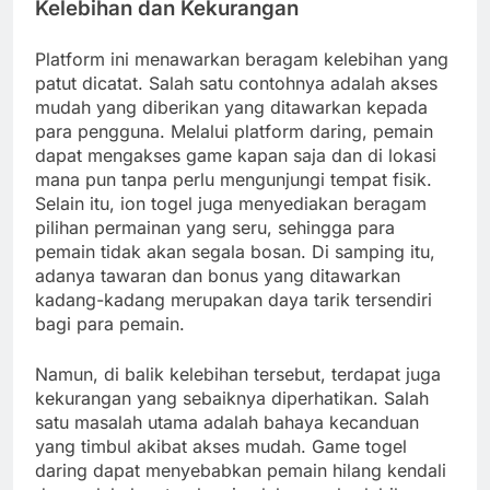
Kelebihan dan Kekurangan
Platform ini menawarkan beragam kelebihan yang
patut dicatat. Salah satu contohnya adalah akses
mudah yang diberikan yang ditawarkan kepada
para pengguna. Melalui platform daring, pemain
dapat mengakses game kapan saja dan di lokasi
mana pun tanpa perlu mengunjungi tempat fisik.
Selain itu, ion togel juga menyediakan beragam
pilihan permainan yang seru, sehingga para
pemain tidak akan segala bosan. Di samping itu,
adanya tawaran dan bonus yang ditawarkan
kadang-kadang merupakan daya tarik tersendiri
bagi para pemain.
Namun, di balik kelebihan tersebut, terdapat juga
kekurangan yang sebaiknya diperhatikan. Salah
satu masalah utama adalah bahaya kecanduan
yang timbul akibat akses mudah. Game togel
daring dapat menyebabkan pemain hilang kendali