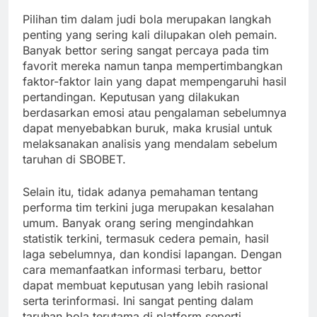
Pilihan tim dalam judi bola merupakan langkah
penting yang sering kali dilupakan oleh pemain.
Banyak bettor sering sangat percaya pada tim
favorit mereka namun tanpa mempertimbangkan
faktor-faktor lain yang dapat mempengaruhi hasil
pertandingan. Keputusan yang dilakukan
berdasarkan emosi atau pengalaman sebelumnya
dapat menyebabkan buruk, maka krusial untuk
melaksanakan analisis yang mendalam sebelum
taruhan di SBOBET.
Selain itu, tidak adanya pemahaman tentang
performa tim terkini juga merupakan kesalahan
umum. Banyak orang sering mengindahkan
statistik terkini, termasuk cedera pemain, hasil
laga sebelumnya, dan kondisi lapangan. Dengan
cara memanfaatkan informasi terbaru, bettor
dapat membuat keputusan yang lebih rasional
serta terinformasi. Ini sangat penting dalam
taruhan bola terutama di platform seperti