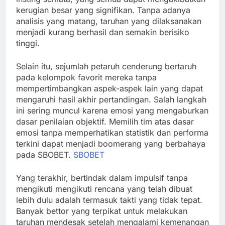
kerugian besar yang signifikan. Tanpa adanya
analisis yang matang, taruhan yang dilaksanakan
menjadi kurang berhasil dan semakin berisiko
tinggi.
Selain itu, sejumlah petaruh cenderung bertaruh
pada kelompok favorit mereka tanpa
mempertimbangkan aspek-aspek lain yang dapat
mengaruhi hasil akhir pertandingan. Salah langkah
ini sering muncul karena emosi yang mengaburkan
dasar penilaian objektif. Memilih tim atas dasar
emosi tanpa memperhatikan statistik dan performa
terkini dapat menjadi boomerang yang berbahaya
pada SBOBET.
SBOBET
Yang terakhir, bertindak dalam impulsif tanpa
mengikuti mengikuti rencana yang telah dibuat
lebih dulu adalah termasuk takti yang tidak tepat.
Banyak bettor yang terpikat untuk melakukan
taruhan mendesak setelah mengalami kemenangan