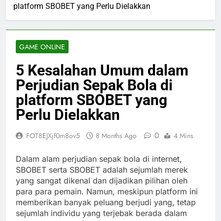
platform SBOBET yang Perlu Dielakkan
GAME ONLINE
5 Kesalahan Umum dalam
Perjudian Sepak Bola di
platform SBOBET yang
Perlu Dielakkan
0
FOT8EJXjf0m8ov5
8 Months Ago
4 Mins
Dalam alam perjudian sepak bola di internet,
SBOBET serta SBOBET adalah sejumlah merek
yang sangat dikenal dan dijadikan pilihan oleh
para para pemain. Namun, meskipun platform ini
memberikan banyak peluang berjudi yang, tetap
sejumlah individu yang terjebak berada dalam