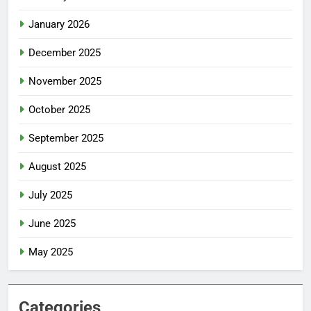
January 2026
December 2025
November 2025
October 2025
September 2025
August 2025
July 2025
June 2025
May 2025
Categories