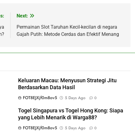
s:
Next:
ya
Permainan Slot Taruhan Kecil-kecilan di negara
n?
Gajah Putih: Metode Cerdas dan Efektif Menang
Keluaran Macau: Menyusun Strategi Jitu
Berdasarkan Data Hasil
FOT8EJXjf0m8ov5
5 Days Ago
0
l
Togel Singapura vs Togel Hong Kong: Siapa
yang Lebih Menarik di Warga88?
FOT8EJXjf0m8ov5
5 Days Ago
0