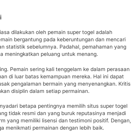
.
i
asa dilakukan oleh pemain super togel adalah
pemain bergantung pada keberuntungan dan mencari
dan statistik sebelumnya. Padahal, pemahaman yang
isa meningkatkan peluang untuk menang.
ing. Pemain sering kali tenggelam ke dalam perasaan
an di luar batas kemampuan mereka. Hal ini dapat
rusak pengalaman bermain yang menyenangkan. Kritis
an disiplin dalam setiap permainan.
nyadari betapa pentingnya memilih situs super togel
yang tidak resmi dan yang buruk reputasinya menjadi
rm yang memiliki lisensi dan testimoni positif. Dengan,
a menikmati permainan dengan lebih baik.