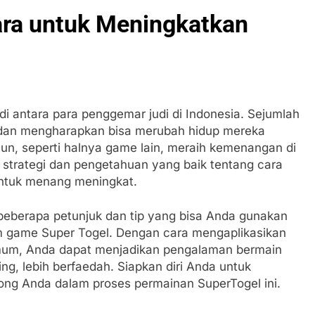
Cara untuk Meningkatkan
di antara para penggemar judi di Indonesia. Sejumlah
 dan mengharapkan bisa merubah hidup mereka
mun, seperti halnya game lain, meraih kemenangan di
 strategi dan pengetahuan yang baik tentang cara
untuk menang meningkat.
 beberapa petunjuk dan tip yang bisa Anda gunakan
 game Super Togel. Dengan cara mengaplikasikan
umum, Anda dapat menjadikan pengalaman bermain
g, lebih berfaedah. Siapkan diri Anda untuk
g Anda dalam proses permainan SuperTogel ini.