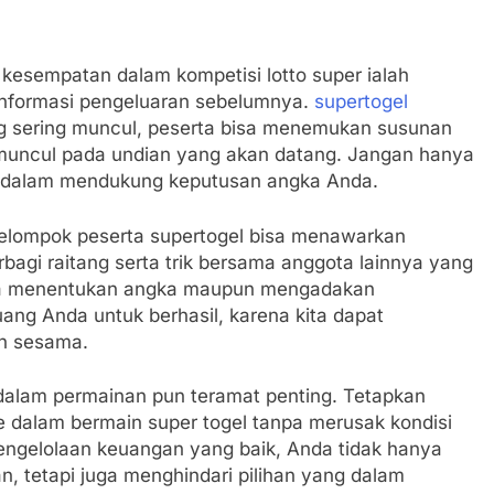
kesempatan dalam kompetisi lotto super ialah
informasi pengeluaran sebelumnya.
supertogel
g sering muncul, peserta bisa menemukan susunan
k muncul pada undian yang akan datang. Jangan hanya
ik dalam mendukung keputusan angka Anda.
kelompok peserta supertogel bisa menawarkan
rbagi raitang serta trik bersama anggota lainnya yang
da menentukan angka maupun mengadakan
ng Anda untuk berhasil, karena kita dapat
n sesama.
dalam permainan pun teramat penting. Tetapkan
 dalam bermain super togel tanpa merusak kondisi
engelolaan keuangan yang baik, Anda tidak hanya
 tetapi juga menghindari pilihan yang dalam