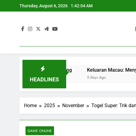
Skip
Thursday, August 6, 2026
1:42:05 AM
to
content
 Sidney, dan Hong Kong
Keluaran Macau: Menyusun Stra
5 Days Ago
HEADLINES
Home
2025
November
Togel Super: Trik d
GAME ONLINE