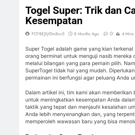
Togel Super: Trik dan 
Kesempatan
0
FOT8EJXjf0m8ov5
8 Months Ago
4 Mins
Super Togel adalah game yang kian terkenal 
orang berminat untuk menguji nasib mereka
melalui bilangan yang para pemain pilih. Na
SuperTogel tidak hal yang mudah. Diperlukan
permainan ini berfungsi agar peluang Anda 
Dalam artikel ini, tim kami akan memberikan
untuk meningkatkan kesempatan Anda dalam
taktik yang tepat dan menjauhi kesalahan 
Anda lebih menyenangkan dan, yang terpentin
memperoleh wawasan baru yang bisa menolon