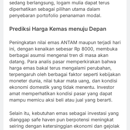
sedang berlangsung, logam mulia dapat terus
diperhatikan sebagai pilihan utama dalam
penyebaran portofolio penanaman modal.
Prediksi Harga Kemas menuju Depan
Peningkatan nilai emas ANTAM maupun terjadi hari
ini, dengan kenaikan sebesar Rp 8000, membuka
berbagai asumsi mengenai tren di masa akan
datang. Para analis pasar memperkirakan bahwa
harga emas bakal terus mengalami perubahan,
terpengaruh oleh berbagai faktor seperti kebijakan
moneter dunia, nilai tukar mata uang, dan kondisi
ekonomi domestik yang tidak menentu. Investor
amat memperhatikan kondisi pasar yang dapat
mampu memicu aksi beli atau jual yang berarti.
Selain itu, kebutuhan emas sebagai investasi yang
dianggap safe haven pun berpotensi meningkat
seiring dengan ketersinggian ekonomi dan gejolak