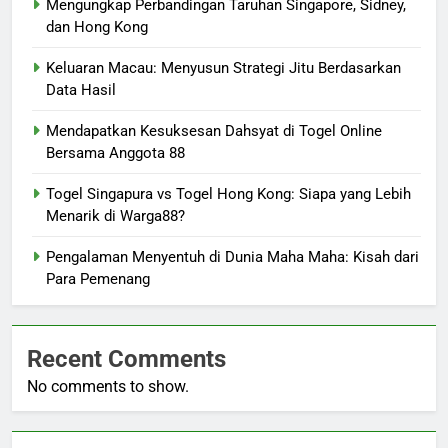
Mengungkap Perbandingan Taruhan Singapore, Sidney,
dan Hong Kong
Keluaran Macau: Menyusun Strategi Jitu Berdasarkan
Data Hasil
Mendapatkan Kesuksesan Dahsyat di Togel Online
Bersama Anggota 88
Togel Singapura vs Togel Hong Kong: Siapa yang Lebih
Menarik di Warga88?
Pengalaman Menyentuh di Dunia Maha Maha: Kisah dari
Para Pemenang
Recent Comments
No comments to show.