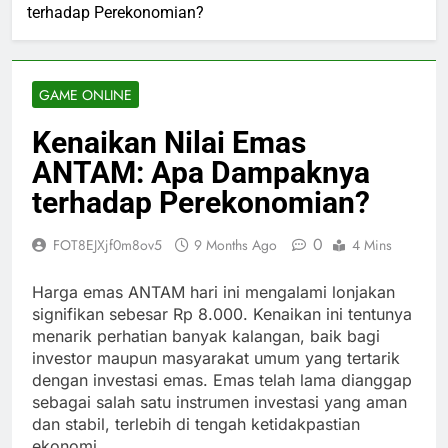
terhadap Perekonomian?
GAME ONLINE
Kenaikan Nilai Emas
ANTAM: Apa Dampaknya
terhadap Perekonomian?
0
FOT8EJXjf0m8ov5
9 Months Ago
4 Mins
Harga emas ANTAM hari ini mengalami lonjakan
signifikan sebesar Rp 8.000. Kenaikan ini tentunya
menarik perhatian banyak kalangan, baik bagi
investor maupun masyarakat umum yang tertarik
dengan investasi emas. Emas telah lama dianggap
sebagai salah satu instrumen investasi yang aman
dan stabil, terlebih di tengah ketidakpastian
ekonomi.