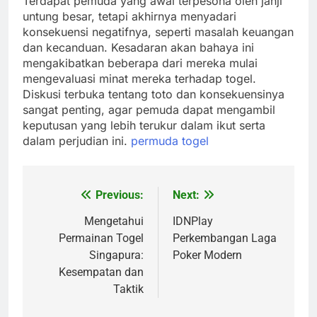
Terdapat pemuda yang awal terpesona oleh janji
untung besar, tetapi akhirnya menyadari
konsekuensi negatifnya, seperti masalah keuangan
dan kecanduan. Kesadaran akan bahaya ini
mengakibatkan beberapa dari mereka mulai
mengevaluasi minat mereka terhadap togel.
Diskusi terbuka tentang toto dan konsekuensinya
sangat penting, agar pemuda dapat mengambil
keputusan yang lebih terukur dalam ikut serta
dalam perjudian ini.
permuda togel
Previous:
Next:
Post
navigation
Mengetahui
IDNPlay
Permainan Togel
Perkembangan Laga
Singapura:
Poker Modern
Kesempatan dan
Taktik