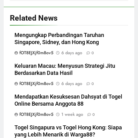
Related News
Mengungkap Perbandingan Taruhan
Singapore, Sidney, dan Hong Kong
fOT8EJXjf0m8ov5
6 days ago
0
Keluaran Macau: Menyusun Strategi Jitu
Berdasarkan Data Hasil
fOT8EJXjf0m8ov5
6 days ago
0
Mendapatkan Kesuksesan Dahsyat di Togel
Online Bersama Anggota 88
fOT8EJXjf0m8ov5
1 week ago
0
Togel Singapura vs Togel Hong Kong: Siapa
yang Lebih Menarik di Warga88?