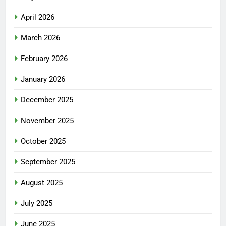
April 2026
March 2026
February 2026
January 2026
December 2025
November 2025
October 2025
September 2025
August 2025
July 2025
June 2025