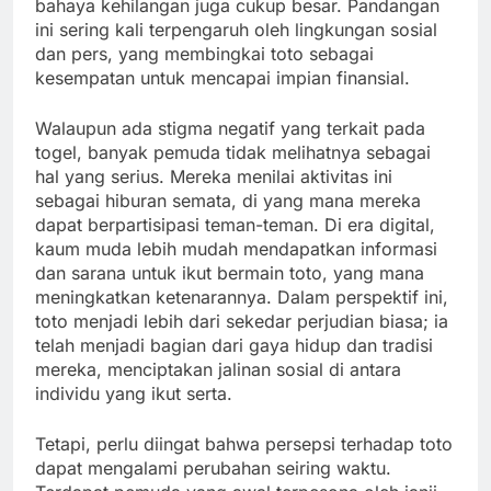
bahaya kehilangan juga cukup besar. Pandangan
ini sering kali terpengaruh oleh lingkungan sosial
dan pers, yang membingkai toto sebagai
kesempatan untuk mencapai impian finansial.
Walaupun ada stigma negatif yang terkait pada
togel, banyak pemuda tidak melihatnya sebagai
hal yang serius. Mereka menilai aktivitas ini
sebagai hiburan semata, di yang mana mereka
dapat berpartisipasi teman-teman. Di era digital,
kaum muda lebih mudah mendapatkan informasi
dan sarana untuk ikut bermain toto, yang mana
meningkatkan ketenarannya. Dalam perspektif ini,
toto menjadi lebih dari sekedar perjudian biasa; ia
telah menjadi bagian dari gaya hidup dan tradisi
mereka, menciptakan jalinan sosial di antara
individu yang ikut serta.
Tetapi, perlu diingat bahwa persepsi terhadap toto
dapat mengalami perubahan seiring waktu.