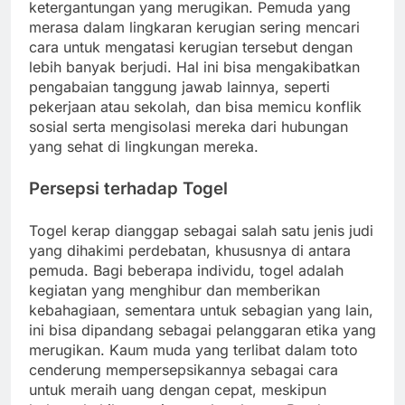
ketergantungan yang merugikan. Pemuda yang
merasa dalam lingkaran kerugian sering mencari
cara untuk mengatasi kerugian tersebut dengan
lebih banyak berjudi. Hal ini bisa mengakibatkan
pengabaian tanggung jawab lainnya, seperti
pekerjaan atau sekolah, dan bisa memicu konflik
sosial serta mengisolasi mereka dari hubungan
yang sehat di lingkungan mereka.
Persepsi terhadap Togel
Togel kerap dianggap sebagai salah satu jenis judi
yang dihakimi perdebatan, khususnya di antara
pemuda. Bagi beberapa individu, togel adalah
kegiatan yang menghibur dan memberikan
kebahagiaan, sementara untuk sebagian yang lain,
ini bisa dipandang sebagai pelanggaran etika yang
merugikan. Kaum muda yang terlibat dalam toto
cenderung mempersepsikannya sebagai cara
untuk meraih uang dengan cepat, meskipun