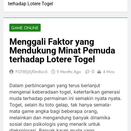
terhadap Lotere Togel
GAME ONLINE
Menggali Faktor yang
Mendukung Minat Pemuda
terhadap Lotere Togel
0
FOT8EJXjf0m8ov5
9 Months Ago
4 Mins
Dalam perbincangan yang terus berlanjut
mengenai keberadaan togel, ketertarikan generasi
muda terhadap permainan ini semakin nyata nyata.
Togel, selain itu toto gelap, tak hanya semata-
mata game angka bagi beberapa orang,
melainkan dan mengandung banyak dinamika
sosial dan psikologis yang menarik untuk
dieksplorasi. Banyak kaum muda yang