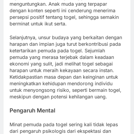
menguntungkan. Anak muda yang terpapar
dengan konten seperti ini cenderung menerima
persepsi positif tentang togel, sehingga semakin
berminat untuk ikut serta.
Selanjutnya, unsur budaya yang berkaitan dengan
harapan dan impian juga turut berkontribusi pada
ketertarikan pemuda pada togel. Sejumlah
pemuda yang merasa terjebak dalam keadaan
ekonomi yang sulit, jadi melihat togel sebagai
harapan untuk meraih kekayaan secara instan.
Ketidakpastian masa depan dan keinginan untuk
meningkatkan kehidupan mendorong individu
untuk menyongsong risiko, seperti bermain togel,
meskipun dengan potensi kehilangan uang.
Pengaruh Mental
Minat pemuda pada togel sering kali tidak lepas
dari pengaruh psikologis dari ekspektasi dan