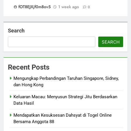
fOT8EJXjf0m8ov5
1 week ago
0
Search
SEARCH
Recent Posts
Mengungkap Perbandingan Taruhan Singapore, Sidney,
dan Hong Kong
Keluaran Macau: Menyusun Strategi Jitu Berdasarkan
Data Hasil
Mendapatkan Kesuksesan Dahsyat di Togel Online
Bersama Anggota 88