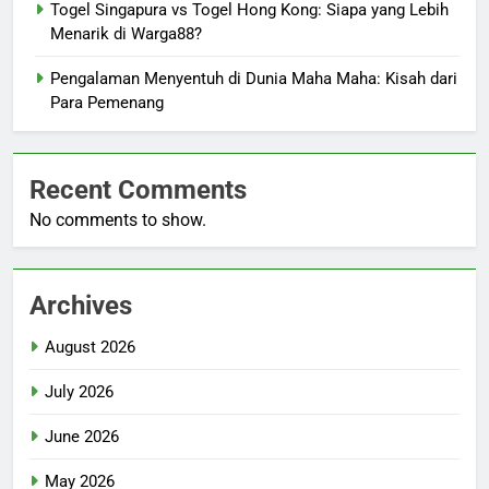
Togel Singapura vs Togel Hong Kong: Siapa yang Lebih
Menarik di Warga88?
Pengalaman Menyentuh di Dunia Maha Maha: Kisah dari
Para Pemenang
Recent Comments
No comments to show.
Archives
August 2026
July 2026
June 2026
May 2026