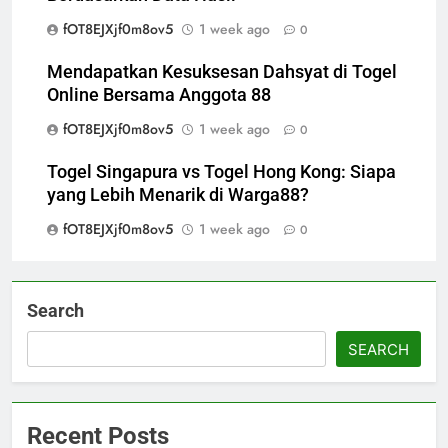
fOT8EJXjf0m8ov5
1 week ago
0
Mendapatkan Kesuksesan Dahsyat di Togel
Online Bersama Anggota 88
fOT8EJXjf0m8ov5
1 week ago
0
Togel Singapura vs Togel Hong Kong: Siapa
yang Lebih Menarik di Warga88?
fOT8EJXjf0m8ov5
1 week ago
0
Search
SEARCH
Recent Posts