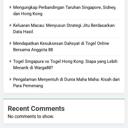
Mengungkap Perbandingan Taruhan Singapore, Sidney,
dan Hong Kong
Keluaran Macau: Menyusun Strategi Jitu Berdasarkan
Data Hasil
Mendapatkan Kesuksesan Dahsyat di Togel Online
Bersama Anggota 88
Togel Singapura vs Togel Hong Kong: Siapa yang Lebih
Menarik di Warga88?
Pengalaman Menyentuh di Dunia Maha Maha: Kisah dari
Para Pemenang
Recent Comments
No comments to show.