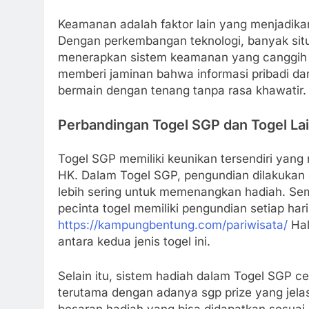
Keamanan adalah faktor lain yang menjadika
Dengan perkembangan teknologi, banyak situs
menerapkan sistem keamanan yang canggih un
memberi jaminan bahwa informasi pribadi d
bermain dengan tenang tanpa rasa khawatir.
Perbandingan Togel SGP dan Togel La
Togel SGP memiliki keunikan tersendiri yang 
HK. Dalam Togel SGP, pengundian dilakukan
lebih sering untuk memenangkan hadiah. Sem
pecinta togel memiliki pengundian setiap hari
https://kampungbentung.com/pariwisata/
Hal
antara kedua jenis togel ini.
Selain itu, sistem hadiah dalam Togel SGP ce
terutama dengan adanya sgp prize yang jel
besaran hadiah yang bisa didapatkan sesuai d