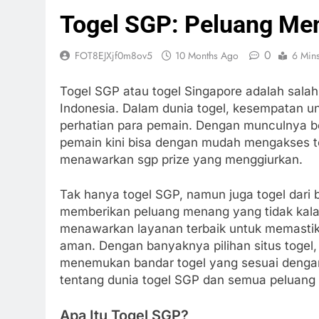
Togel SGP: Peluang Men
0
FOT8EJXjf0m8ov5
10 Months Ago
6 Min
Togel SGP atau togel Singapore adalah salah 
Indonesia. Dalam dunia togel, kesempatan u
perhatian para pemain. Dengan munculnya berb
pemain kini bisa dengan mudah mengakses to
menawarkan sgp prize yang menggiurkan.
Tak hanya togel SGP, namun juga togel dari b
memberikan peluang menang yang tidak kala
menawarkan layanan terbaik untuk memast
aman. Dengan banyaknya pilihan situs toge
menemukan bandar togel yang sesuai dengan 
tentang dunia togel SGP dan semua peluang
Apa Itu Togel SGP?