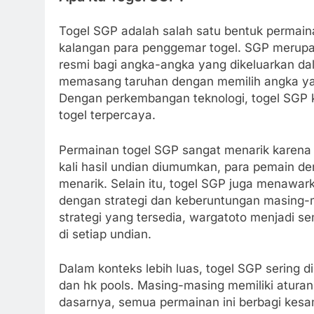
Togel SGP adalah salah satu bentuk permainan
kalangan para penggemar togel. SGP merupa
resmi bagi angka-angka yang dikeluarkan dal
memasang taruhan dengan memilih angka yang
Dengan perkembangan teknologi, togel SGP kin
togel terpercaya.
Permainan togel SGP sangat menarik karena
kali hasil undian diumumkan, para pemain d
menarik. Selain itu, togel SGP juga menawar
dengan strategi dan keberuntungan masing-
strategi yang tersedia, wargatoto menjadi
di setiap undian.
Dalam konteks lebih luas, togel SGP sering d
dan hk pools. Masing-masing memiliki atura
dasarnya, semua permainan ini berbagi kesa