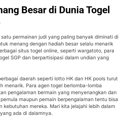
ang Besar di Dunia Togel
s
satu permainan judi yang paling banyak diminati di
ntuk menang dengan hadiah besar selalu menarik
agai situs togel online, seperti wargatoto, para
gel SGP dan berpartisipasi dalam undian yang
erbagai daerah seperti lotto HK dan HK pools turut
h menarik. Para agen togel berlomba-lomba
ikan pengalaman bermain yang menyenangkan dan
l, pemula maupun pemain berpengalaman tentu bisa
kebutuhan mereka. Mari kita jelajahi lebih dalam
 yang ada di dalamnya.