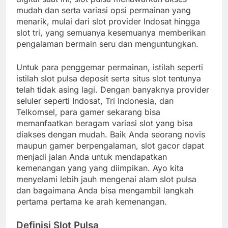
mudah dan serta variasi opsi permainan yang
menarik, mulai dari slot provider Indosat hingga
slot tri, yang semuanya kesemuanya memberikan
pengalaman bermain seru dan menguntungkan.
Untuk para penggemar permainan, istilah seperti
istilah slot pulsa deposit serta situs slot tentunya
telah tidak asing lagi. Dengan banyaknya provider
seluler seperti Indosat, Tri Indonesia, dan
Telkomsel, para gamer sekarang bisa
memanfaatkan beragam variasi slot yang bisa
diakses dengan mudah. Baik Anda seorang novis
maupun gamer berpengalaman, slot gacor dapat
menjadi jalan Anda untuk mendapatkan
kemenangan yang yang diimpikan. Ayo kita
menyelami lebih jauh mengenai alam slot pulsa
dan bagaimana Anda bisa mengambil langkah
pertama pertama ke arah kemenangan.
Definisi Slot Pulsa