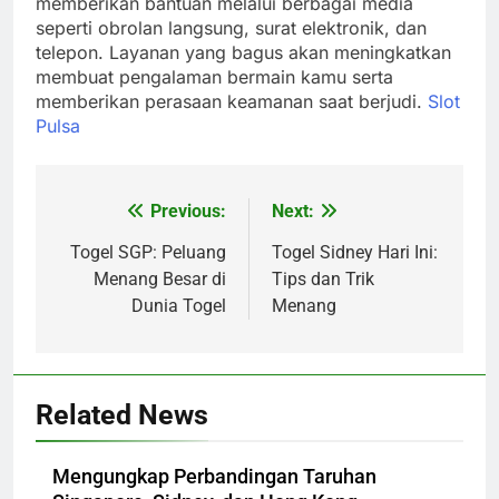
memberikan bantuan melalui berbagai media
seperti obrolan langsung, surat elektronik, dan
telepon. Layanan yang bagus akan meningkatkan
membuat pengalaman bermain kamu serta
memberikan perasaan keamanan saat berjudi.
Slot
Pulsa
Previous:
Next:
Post
navigation
Togel SGP: Peluang
Togel Sidney Hari Ini:
Menang Besar di
Tips dan Trik
Dunia Togel
Menang
Related News
Mengungkap Perbandingan Taruhan