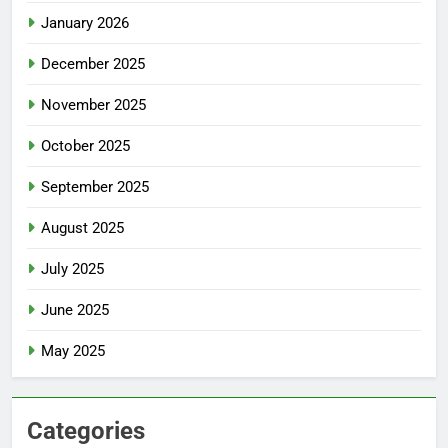
January 2026
December 2025
November 2025
October 2025
September 2025
August 2025
July 2025
June 2025
May 2025
Categories