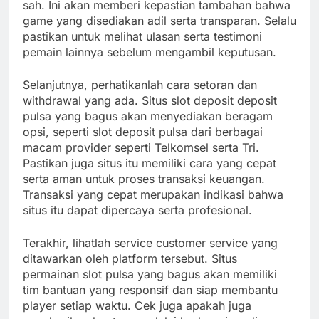
sah. Ini akan memberi kepastian tambahan bahwa
game yang disediakan adil serta transparan. Selalu
pastikan untuk melihat ulasan serta testimoni
pemain lainnya sebelum mengambil keputusan.
Selanjutnya, perhatikanlah cara setoran dan
withdrawal yang ada. Situs slot deposit deposit
pulsa yang bagus akan menyediakan beragam
opsi, seperti slot deposit pulsa dari berbagai
macam provider seperti Telkomsel serta Tri.
Pastikan juga situs itu memiliki cara yang cepat
serta aman untuk proses transaksi keuangan.
Transaksi yang cepat merupakan indikasi bahwa
situs itu dapat dipercaya serta profesional.
Terakhir, lihatlah service customer service yang
ditawarkan oleh platform tersebut. Situs
permainan slot pulsa yang bagus akan memiliki
tim bantuan yang responsif dan siap membantu
player setiap waktu. Cek juga apakah juga