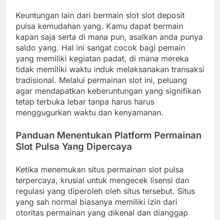
Keuntungan lain dari bermain slot slot deposit
pulsa kemudahan yang. Kamu dapat bermain
kapan saja serta di mana pun, asalkan anda punya
saldo yang. Hal ini sangat cocok bagi pemain
yang memiliki kegiatan padat, di mana mereka
tidak memiliki waktu induk melaksanakan transaksi
tradisional. Melalui permainan slot ini, peluang
agar mendapatkan keberuntungan yang signifikan
tetap terbuka lebar tanpa harus harus
menggugurkan waktu dan kenyamanan.
Panduan Menentukan Platform Permainan
Slot Pulsa Yang Dipercaya
Ketika menemukan situs permainan slot pulsa
terpercaya, krusial untuk mengecek lisensi dan
regulasi yang diperoleh oleh situs tersebut. Situs
yang sah normal biasanya memiliki izin dari
otoritas permainan yang dikenal dan dianggap