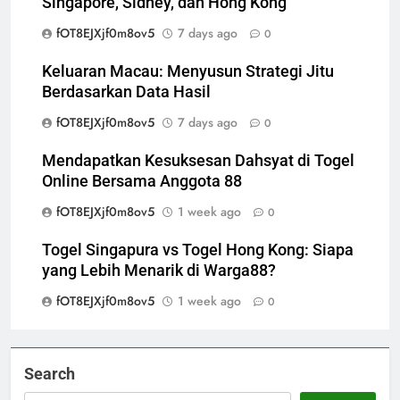
Singapore, Sidney, dan Hong Kong
fOT8EJXjf0m8ov5
7 days ago
0
Keluaran Macau: Menyusun Strategi Jitu
Berdasarkan Data Hasil
fOT8EJXjf0m8ov5
7 days ago
0
Mendapatkan Kesuksesan Dahsyat di Togel
Online Bersama Anggota 88
fOT8EJXjf0m8ov5
1 week ago
0
Togel Singapura vs Togel Hong Kong: Siapa
yang Lebih Menarik di Warga88?
fOT8EJXjf0m8ov5
1 week ago
0
Search