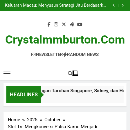
Mengungkap Perbandingan Taruhan Singapore,
Skip
Sidney, dan Hong Kong
Keluaran Macau: Menyusun Strategi Jitu Berdasarkan
to
Data Hasil
Mendapatkan Kesuksesan Dahsyat di Togel Online
Bersama Anggota 88
Togel Singapura vs Togel Hong Kong: Siapa yang
content
Lebih Menarik di Warga88?
Mengungkap Perbandingan Taruhan Singapore,
Sidney, dan Hong Kong
Keluaran Macau: Menyusun Strategi Jitu Berdasarkan
Data Hasil
Mendapatkan Kesuksesan Dahsyat di Togel Online
Crystalmmburton.com
Bersama Anggota 88
Togel Singapura vs Togel Hong Kong: Siapa yang
Lebih Menarik di Warga88?
NEWSLETTER
RANDOM NEWS
ungkap Perbandingan Taruhan Singapore, Sidney, dan Hong 
HEADLINES
 Ago
Home
2025
October
Slot Tri: Mengkonversi Pulsa Kamu Menjadi