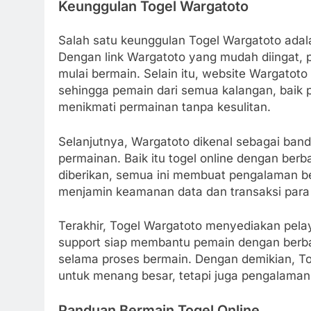
Keunggulan Togel Wargatoto
Salah satu keunggulan Togel Wargatoto adal
Dengan link Wargatoto yang mudah diingat, 
mulai bermain. Selain itu, website Wargatot
sehingga pemain dari semua kalangan, baik
menikmati permainan tanpa kesulitan.
Selanjutnya, Wargatoto dikenal sebagai ban
permainan. Baik itu togel online dengan berb
diberikan, semua ini membuat pengalaman be
menjamin keamanan data dan transaksi para
Terakhir, Togel Wargatoto menyediakan pela
support siap membantu pemain dengan berb
selama proses bermain. Dengan demikian, T
untuk menang besar, tetapi juga pengalam
Panduan Bermain Togel Online