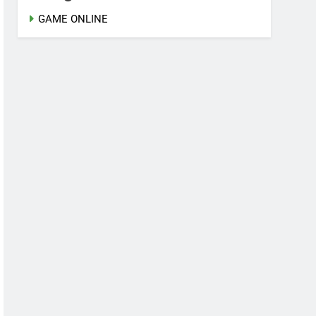
GAME ONLINE