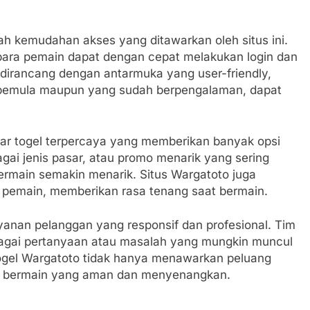
ah kemudahan akses yang ditawarkan oleh situs ini.
para pemain dapat dengan cepat melakukan login dan
o dirancang dengan antarmuka yang user-friendly,
 pemula maupun yang sudah berpengalaman, dapat
dar togel terpercaya yang memberikan banyak opsi
agai jenis pasar, atau promo menarik yang sering
rmain semakin menarik. Situs Wargatoto juga
 pemain, memberikan rasa tenang saat bermain.
yanan pelanggan yang responsif dan profesional. Tim
agai pertanyaan atau masalah yang mungkin muncul
ogel Wargatoto tidak hanya menawarkan peluang
an bermain yang aman dan menyenangkan.