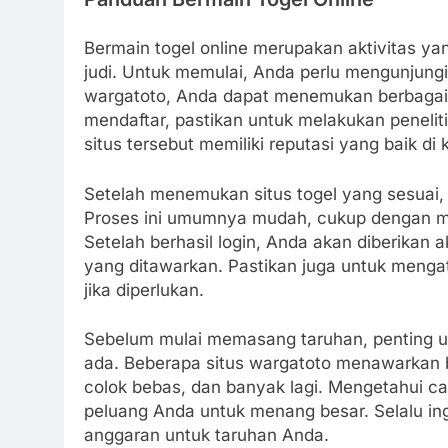
Bermain togel online merupakan aktivitas ya
judi. Untuk memulai, Anda perlu mengunjungi
wargatoto, Anda dapat menemukan berbagai 
mendaftar, pastikan untuk melakukan penelit
situs tersebut memiliki reputasi yang baik di
Setelah menemukan situs togel yang sesuai,
Proses ini umumnya mudah, cukup dengan me
Setelah berhasil login, Anda akan diberikan 
yang ditawarkan. Pastikan juga untuk meng
jika diperlukan.
Sebelum mulai memasang taruhan, penting u
ada. Beberapa situs wargatoto menawarkan b
colok bebas, dan banyak lagi. Mengetahui c
peluang Anda untuk menang besar. Selalu in
anggaran untuk taruhan Anda.