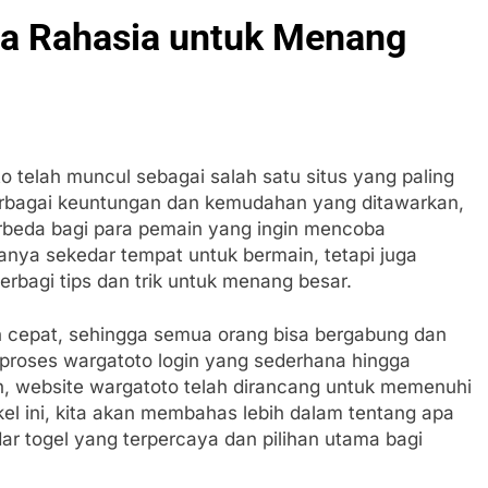
ta Rahasia untuk Menang
o telah muncul sebagai salah satu situs yang paling
berbagai keuntungan dan kemudahan yang ditawarkan,
beda bagi para pemain yang ingin mencoba
anya sekedar tempat untuk bermain, tetapi juga
rbagi tips dan trik untuk menang besar.
 cepat, sehingga semua orang bisa bergabung dan
 proses wargatoto login yang sederhana hingga
, website wargatoto telah dirancang untuk memenuhi
el ini, kita akan membahas lebih dalam tentang apa
r togel yang terpercaya dan pilihan utama bagi