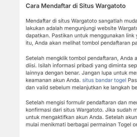
Cara Mendaftar di Situs Wargatoto
Mendaftar di situs Wargatoto sangatlah mud
lakukan adalah mengunjungi website Wargato
dapatkan. Pastikan untuk menggunakan link y
itu, Anda akan melihat tombol pendaftaran 
Setelah mengklik tombol pendaftaran, Anda a
diisi. Isilah informasi pribadi yang diminta 
lainnya dengan benar. Jangan lupa untuk me
keamanan akun Anda.
situs bandar togel
Pas
dan valid sebelum melanjutkan ke langkah be
Setelah mengisi formulir pendaftaran dan m
konfirmasi dari situs Wargatoto. Jika sudah m
untuk mengaktifkan akun Anda. Setelah akun 
mulai menikmati berbagai permainan Togel o