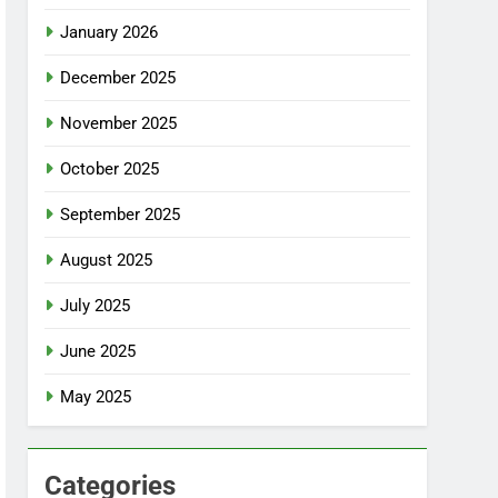
January 2026
December 2025
November 2025
October 2025
September 2025
August 2025
July 2025
June 2025
May 2025
Categories