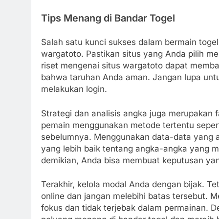
Tips Menang di Bandar Togel
Salah satu kunci sukses dalam bermain togel 
wargatoto. Pastikan situs yang Anda pilih mem
riset mengenai situs wargatoto dapat memb
bahwa taruhan Anda aman. Jangan lupa untu
melakukan login.
Strategi dan analisis angka juga merupakan
pemain menggunakan metode tertentu seperti a
sebelumnya. Menggunakan data-data yang a
yang lebih baik tentang angka-angka yang m
demikian, Anda bisa membuat keputusan yan
Terakhir, kelola modal Anda dengan bijak. T
online dan jangan melebihi batas tersebut.
fokus dan tidak terjebak dalam permainan. D