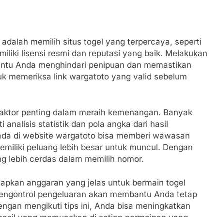
adalah memilih situs togel yang terpercaya, seperti
iliki lisensi resmi dan reputasi yang baik. Melakukan
antu Anda menghindari penipuan dan memastikan
k memeriksa link wargatoto yang valid sebelum
 faktor penting dalam meraih kemenangan. Banyak
nalisis statistik dan pola angka dari hasil
da di website wargatoto bisa memberi wawasan
emiliki peluang lebih besar untuk muncul. Dengan
g lebih cerdas dalam memilih nomor.
etapkan anggaran yang jelas untuk bermain togel
 Mengontrol pengeluaran akan membantu Anda tetap
engan mengikuti tips ini, Anda bisa meningkatkan