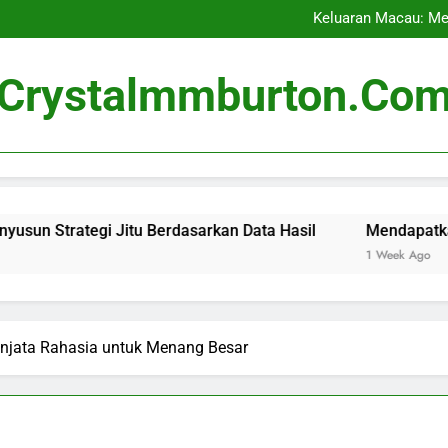
Mengungkap Perbandingan
Keluaran Macau: Men
Mendapatkan Kesuksesan Da
Togel Singapura vs T
Mengungkap Perbandingan
Crystalmmburton.co
Keluaran Macau: Men
Mendapatkan Kesuksesan Da
Togel Singapura vs T
egi Jitu Berdasarkan Data Hasil
Mendapatkan Kesukses
1 Week Ago
enjata Rahasia untuk Menang Besar