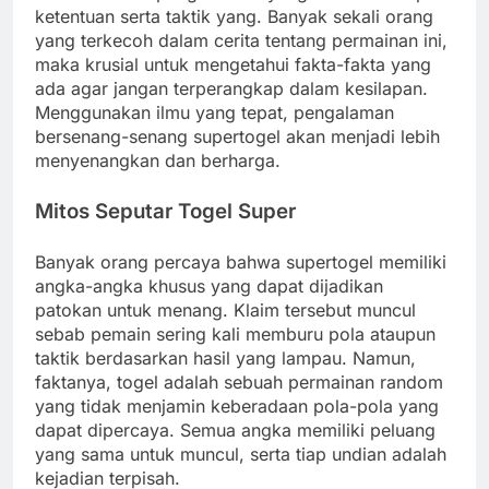
ketentuan serta taktik yang. Banyak sekali orang
yang terkecoh dalam cerita tentang permainan ini,
maka krusial untuk mengetahui fakta-fakta yang
ada agar jangan terperangkap dalam kesilapan.
Menggunakan ilmu yang tepat, pengalaman
bersenang-senang supertogel akan menjadi lebih
menyenangkan dan berharga.
Mitos Seputar Togel Super
Banyak orang percaya bahwa supertogel memiliki
angka-angka khusus yang dapat dijadikan
patokan untuk menang. Klaim tersebut muncul
sebab pemain sering kali memburu pola ataupun
taktik berdasarkan hasil yang lampau. Namun,
faktanya, togel adalah sebuah permainan random
yang tidak menjamin keberadaan pola-pola yang
dapat dipercaya. Semua angka memiliki peluang
yang sama untuk muncul, serta tiap undian adalah
kejadian terpisah.