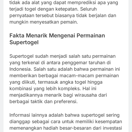
tidak ada alat yang dapat memprediksi apa yang
terjadi togel dengan ketepatan. Seluruh
pernyataan tersebut biasanya tidak berjalan dan
mungkin menyesatkan pemain.
Fakta Menarik Mengenai Permainan
Supertogel
Supertogel sudah menjadi salah satu permainan
yang terkenal di antara penggemar taruhan di
Indonesia. Salah satu adalah bahwa permainan ini
memberikan berbagai macam-macam permainan
yang diikuti, termasuk angka togel hingga
kombinasi yang lebih kompleks. Hal ini
menjadikannya menarik bagi wirausaha dari
berbagai taktik dan preferensi.
Informasi lainnya adalah bahwa supertogel sering
dianggap sebagai cara untuk memiliki kesempatan
memenangkan hadiah besar-besaran dari investasi