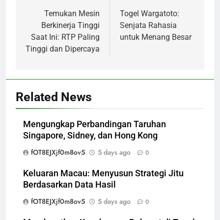
navigation
Temukan Mesin
Togel Wargatoto:
Berkinerja Tinggi
Senjata Rahasia
Saat Ini: RTP Paling
untuk Menang Besar
Tinggi dan Dipercaya
Related News
Mengungkap Perbandingan Taruhan
Singapore, Sidney, dan Hong Kong
fOT8EJXjf0m8ov5
5 days ago
0
Keluaran Macau: Menyusun Strategi Jitu
Berdasarkan Data Hasil
fOT8EJXjf0m8ov5
5 days ago
0