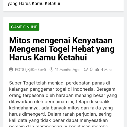
yang Harus Kamu Ketahui
GAME ONLINE
Mitos mengenai Kenyataan
Mengenai Togel Hebat yang
Harus Kamu Ketahui
0
FOT8EJXjf0m8ov5
11 Months Ago
4 Mins
Super Togel telah menjadi perdebatan panas di
kalangan penggemar togel di Indonesia. Beragam
orang terpesona oleh harapan menang besar yang
ditawarkan oleh permainan ini, tetapi di sebalik
keindahannya, ada banyak mitos dan fakta yang
harus dimengerti. Dalam ranah perjudian, sering
kali data yang tidak benar dapat menyesatkan
pemain dan mempengaruhi keputusan mereka.