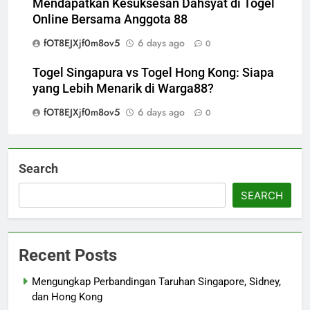
Mendapatkan Kesuksesan Dahsyat di Togel
Online Bersama Anggota 88
fOT8EJXjf0m8ov5
6 days ago
0
Togel Singapura vs Togel Hong Kong: Siapa
yang Lebih Menarik di Warga88?
fOT8EJXjf0m8ov5
6 days ago
0
Search
SEARCH
Recent Posts
Mengungkap Perbandingan Taruhan Singapore, Sidney,
dan Hong Kong