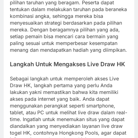
pilihan taruhan yang beragam. Peserta dapat
tentukan dalam melakukan taruhan pada beraneka
kombinasi angka, sehingga mereka bisa
menyesuaikan strategi berdasarkan pada pilihan
mereka. Dengan beragamnya pilihan yang ada,
setiap pemain bisa mencari cara bermain yang
paling sesuai untuk memperbesar kesempatan
menang dan mendapatkan hadiah yang diimpikan.
Langkah Untuk Mengakses Live Draw HK
Sebagai langkah untuk memperoleh akses Live
Draw HK, langkah pertama yang perlu Anda
lakukan yakni memastikan bahwa kita memiliki
akses pada internet yang baik. Anda dapat
menggunakan perangkat seperti smartphone,
tablet, atau PC untuk melihat live draw dalam real-
time. Ingatlah untuk menemukan situs yang dapat
diandalkan yang menyediakan layanan live draw
togel HK, contohnya Hongkong Pools, agar dapat