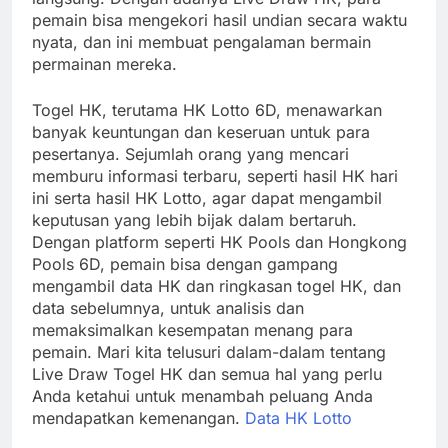
pemain bisa mengekori hasil undian secara waktu
nyata, dan ini membuat pengalaman bermain
permainan mereka.
Togel HK, terutama HK Lotto 6D, menawarkan
banyak keuntungan dan keseruan untuk para
pesertanya. Sejumlah orang yang mencari
memburu informasi terbaru, seperti hasil HK hari
ini serta hasil HK Lotto, agar dapat mengambil
keputusan yang lebih bijak dalam bertaruh.
Dengan platform seperti HK Pools dan Hongkong
Pools 6D, pemain bisa dengan gampang
mengambil data HK dan ringkasan togel HK, dan
data sebelumnya, untuk analisis dan
memaksimalkan kesempatan menang para
pemain. Mari kita telusuri dalam-dalam tentang
Live Draw Togel HK dan semua hal yang perlu
Anda ketahui untuk menambah peluang Anda
mendapatkan kemenangan.
Data HK Lotto