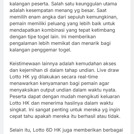
kalangan peserta. Salah satu keunggulan utama
adalah kesempatan menang yg besar. Saat
memilih enam angka dari sepuluh kemungkinan,
pemain memiliki peluang yang lebih baik untuk
mendapatkan kombinasi yang tepat ketimbang
dengan tipe togel lain. Ini memberikan
pengalaman lebih memikat dan menarik bagi
kalangan penggemar togel.
Keistimewaan lainnya adalah kemudahan akses
dan kejernihan di dalam tahap undian. Live draw
Lotto HK yg dilakukan secara real-time
menawarkan kenyamanan bagi pemain agar
menyaksikan output undian dalam waktu nyata.
Peserta dapat dengan mudah mengikuti keluaran
Lotto HK dan menerima hasilnya dalam waktu
singkat. Ini sangat penting untuk mereka yg ingin
cepat tahu apakah mereka itu berhasil atau tidak.
Selain itu, Lotto 6D HK juga memberikan berbagai