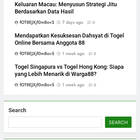
Keluaran Macau: Menyusun Strategi Jitu
Berdasarkan Data Hasil
fOT8EJXjf0m8ov5
7 days ago
0
Mendapatkan Kesuksesan Dahsyat di Togel
Online Bersama Anggota 88
fOT8EJXjf0m8ov5
1 week ago
0
Togel Singapura vs Togel Hong Kong: Siapa
yang Lebih Menarik di Warga88?
fOT8EJXjf0m8ov5
1 week ago
0
Search
SEARCH