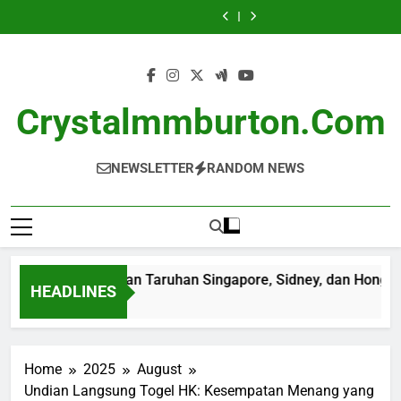
Mendapatkan
Togel
Skip
vs
Taruhan
Menyusun
Dahsyat
vs
Taruhan
Menyusun
Kesuksesan
Singapura
Togel
Singapore,
Strategi
di
Togel
Singapore,
Strategi
Dahsyat
vs
to
Hong
Sidney,
Jitu
Togel
Hong
Sidney,
Jitu
di
Togel
content
Kong:
dan
Berdasarkan
Online
Kong:
dan
Berdasarkan
Togel
Hong
Siapa
Hong
Data
Bersama
Siapa
Hong
Data
Online
Kong:
yang
Kong
Hasil
Anggota
yang
Kong
Hasil
Bersama
Siapa
Lebih
88
Lebih
Anggota
yang
Crystalmmburton.com
Menarik
Menarik
88
Lebih
di
di
Menarik
Warga88?
Warga88?
di
Warga88?
NEWSLETTER
RANDOM NEWS
gkap Perbandingan Taruhan Singapore, Sidney, dan Hong Ko
HEADLINES
go
Home
2025
August
Undian Langsung Togel HK: Kesempatan Menang yang