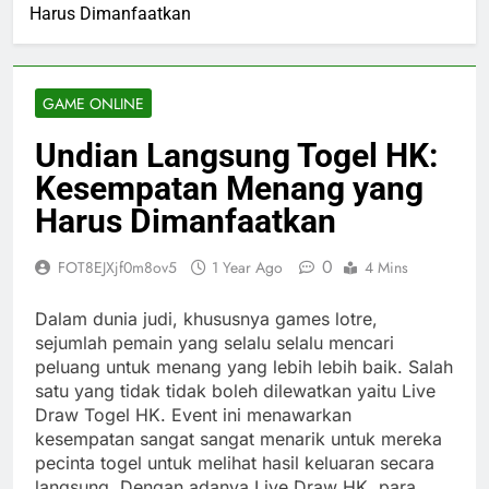
Harus Dimanfaatkan
GAME ONLINE
Undian Langsung Togel HK:
Kesempatan Menang yang
Harus Dimanfaatkan
0
FOT8EJXjf0m8ov5
1 Year Ago
4 Mins
Dalam dunia judi, khususnya games lotre,
sejumlah pemain yang selalu selalu mencari
peluang untuk menang yang lebih lebih baik. Salah
satu yang tidak tidak boleh dilewatkan yaitu Live
Draw Togel HK. Event ini menawarkan
kesempatan sangat sangat menarik untuk mereka
pecinta togel untuk melihat hasil keluaran secara
langsung. Dengan adanya Live Draw HK, para