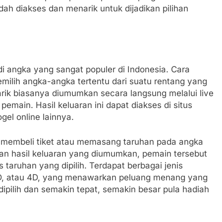
dah diakses dan menarik untuk dijadikan pilihan
i angka yang sangat populer di Indonesia. Cara
milih angka-angka tertentu dari suatu rentang yang
tarik biasanya diumumkan secara langsung melalui live
main. Hasil keluaran ini dapat diakses di situs
gel online lainnya.
 membeli tiket atau memasang taruhan pada angka
ngan hasil keluaran yang diumumkan, pemain tersebut
taruhan yang dipilih. Terdapat berbagai jenis
 3D, atau 4D, yang menawarkan peluang menang yang
pilih dan semakin tepat, semakin besar pula hadiah