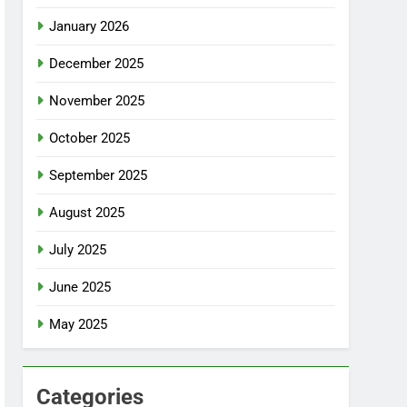
January 2026
December 2025
November 2025
October 2025
September 2025
August 2025
July 2025
June 2025
May 2025
Categories