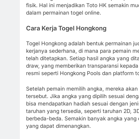
fisik. Hal ini menjadikan Toto HK semakin mu
dalam permainan togel online.
Cara Kerja Togel Hongkong
Togel Hongkong adalah bentuk permainan jud
kerjanya sederhana, di mana para pemain me
telah ditetapkan. Setiap hasil angka yang di
draw, yang memberikan transparansi kepada pe
resmi seperti Hongkong Pools dan platform to
Setelah pemain memilih angka, mereka akan
tersebut. Jika angka yang dipilih sesuai de
bisa mendapatkan hadiah sesuai dengan jenis 
taruhan yang tersedia, seperti taruhan 2D,
berbeda-beda. Semakin banyak angka yang di
yang dapat dimenangkan.