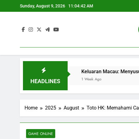
Skip
Sunday, August 9, 2026
11:04:43 AM
to
content
ey, dan Hong Kong
Keluaran Macau: Menyusun Strategi 
1 Week Ago
HEADLINES
Home
2025
August
Toto HK: Memahami Car
GAME ONLINE