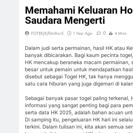
Memahami Keluaran Ho
Saudara Mengerti
0
FOT8EJXjf0m8ov5
1 Year Ago
4 Mins
Dalam judi serta permainan, hasil HK atau K
banyak dibicarakan. Bagi kaum pecinta togel,
HK mencakup beraneka macam permainan, se
besar untuk pemain untuk mendapatkan hasil
disebut sebagai Togel HK, tak hanya mengg
satu cara hiburan yang juga digemari di kal
Sebagai banyak pasar togel paling terkenal,
informasi yang sangat penting bagi para pem
serta data HK 2025, adalah bahan acuan u
Di samping itu, pengeluaran HK hari ini selalu
terkini. Dalam tulisan ini, kita akan semua 