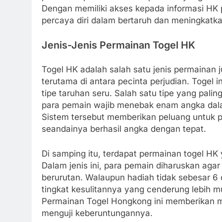
Dengan memiliki akses kepada informasi HK p
percaya diri dalam bertaruh dan meningkatk
Jenis-Jenis Permainan Togel HK
Togel HK adalah salah satu jenis permainan j
terutama di antara pecinta perjudian. Togel
tipe taruhan seru. Salah satu tipe yang paling
para pemain wajib menebak enam angka dal
Sistem tersebut memberikan peluang untuk 
seandainya berhasil angka dengan tepat.
Di samping itu, terdapat permainan togel HK y
Dalam jenis ini, para pemain diharuskan ag
berurutan. Walaupun hadiah tidak sebesar 6 d
tingkat kesulitannya yang cenderung lebih 
Permainan Togel Hongkong ini memberikan m
menguji keberuntungannya.