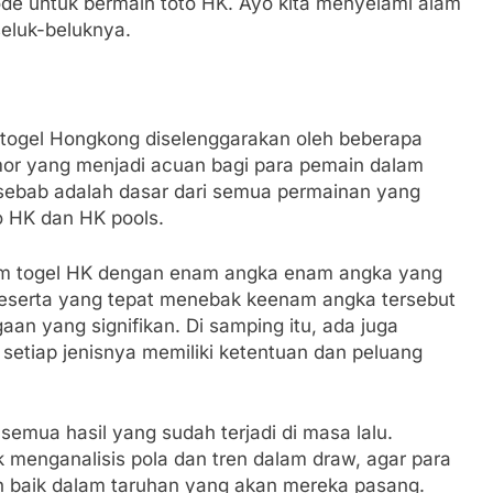
de untuk bermain toto HK. Ayo kita menyelami alam
seluk-beluknya.
n togel Hongkong diselenggarakan oleh beberapa
mor yang menjadi acuan bagi para pemain dalam
l sebab adalah dasar dari semua permainan yang
o HK dan HK pools.
lam togel HK dengan enam angka enam angka yang
serta yang tepat menebak keenam angka tersebut
n yang signifikan. Di samping itu, ada juga
, setiap jenisnya memiliki ketentuan dan peluang
semua hasil yang sudah terjadi di masa lalu.
k menganalisis pola dan tren dalam draw, agar para
 baik dalam taruhan yang akan mereka pasang.