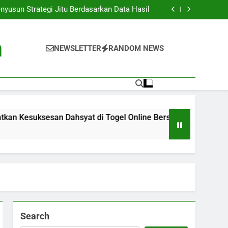
 Taruhan Singapore, Sidney, dan Hong Kong
yusun Strategi Jitu Berdasarkan Data Hasil
hsyat di Togel Online Bersama Anggota 88
ogel Hong Kong: Siapa yang Lebih Menarik di
Warga88?
 Taruhan Singapore, Sidney, dan Hong Kong
m
yusun Strategi Jitu Berdasarkan Data Hasil
NEWSLETTER
RANDOM NEWS
hsyat di Togel Online Bersama Anggota 88
ogel Hong Kong: Siapa yang Lebih Menarik di
Warga88?
suksesan Dahsyat di Togel Online Bersama Anggota 88
Search