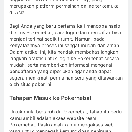
merupakan platform permainan online terkemuka
di Asia.
Bagi Anda yang baru pertama kali mencoba nasib
di situs Pokerhebat, cara login dan mendaftar bisa
menjadi terlihat sedikit rumit. Namun, pada
kenyataannya proses ini sangat mudah dan aman.
Dalam artikel ini, kita hendak membahas langkah-
langkah praktis untuk login ke Pokerhebat secara
mudah, serta memberikan informasi mengenai
pendaftaran yang diperlukan agar anda dapat
segera menikmati permainan seru yang ditawarkan
oleh situs poker ini.
Tahapan Masuk ke Pokerhebat
Untuk mula bertaruh di Pokerhebat, tahap itu perlu
kamu ambil adalah akses website resmi
Pokerhebat. Pastikanlah kamu mengakses web
yang untuk mencegah kemungkinan penipuan.