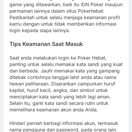
game yang ditawarkan, baik itu IDN Poker maupun
permainan lainnya dalam situs Pokerhebat.
Pastikanlah untuk selalu menjaga keamanan profil
kamu dengan untuk tidak memberikan informasi
login kepada siapa lainnya.
Tips Keamanan Saat Masuk
Saat anda melakukan login ke Poker Hebat,
penting untuk selalu memakai kata sandi yang kuat
dan berbeda. Jauhi memakai kata yang gampang
ditebak contohnya tanggal lahir anda atau nama
hewan peliharaan. Disarankan campurkan huruf
kapital, huruf kecil, angka, dan simbol untuk
menciptakan kata sandi yang lebih lagi aman.
Selain itu, ganti kata sandi secara rutin untuk
memelihara keamanan akun anda Anda.
Hindari pernah berbagi informasi akun, termasuk
nama pengguna dan password, pada orang lain.