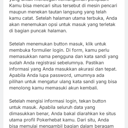
Kamu bisa mencari situs tersebut di mesin pencari
maupun menekan tautan langsung yang telah
kamu catat. Setelah halaman utama terbuka, Anda
akan menemukan opsi untuk masuk yang terletak
di bagian puncak halaman.
Setelah menemukan button masuk, klik untuk
membuka formulier login. Di form, kamu perlu
memasukkan nama pengguna dan kata sandi yang
sudah Anda registrasi sebelumnya. Pastikan
informasi yang Anda masukkan akurasi dan tepat.
Apabila Anda lupa password, umumnya ada
pilihan untuk mengatur ulang kata sandi yang bisa
menolong kamu memasuki akun kembali.
Setelah mengisi informasi login, tekan button
untuk masuk. Apabila seluruh data yang
dimasukkan benar, Anda bakal diarahkan ke situs
utama profil Pokerhebat kamu. Dari situ, Anda
bisa memulai mengambil bagian dalam beragam