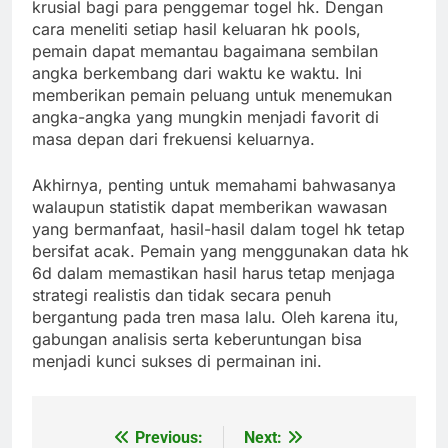
krusial bagi para penggemar togel hk. Dengan
cara meneliti setiap hasil keluaran hk pools,
pemain dapat memantau bagaimana sembilan
angka berkembang dari waktu ke waktu. Ini
memberikan pemain peluang untuk menemukan
angka-angka yang mungkin menjadi favorit di
masa depan dari frekuensi keluarnya.
Akhirnya, penting untuk memahami bahwasanya
walaupun statistik dapat memberikan wawasan
yang bermanfaat, hasil-hasil dalam togel hk tetap
bersifat acak. Pemain yang menggunakan data hk
6d dalam memastikan hasil harus tetap menjaga
strategi realistis dan tidak secara penuh
bergantung pada tren masa lalu. Oleh karena itu,
gabungan analisis serta keberuntungan bisa
menjadi kunci sukses di permainan ini.
Previous:
Next:
Post