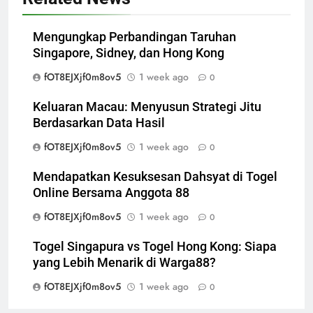
Mengungkap Perbandingan Taruhan
Singapore, Sidney, dan Hong Kong
fOT8EJXjf0m8ov5
1 week ago
0
Keluaran Macau: Menyusun Strategi Jitu
Berdasarkan Data Hasil
fOT8EJXjf0m8ov5
1 week ago
0
Mendapatkan Kesuksesan Dahsyat di Togel
Online Bersama Anggota 88
fOT8EJXjf0m8ov5
1 week ago
0
Togel Singapura vs Togel Hong Kong: Siapa
yang Lebih Menarik di Warga88?
fOT8EJXjf0m8ov5
1 week ago
0