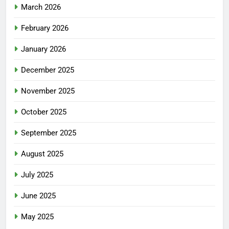
March 2026
February 2026
January 2026
December 2025
November 2025
October 2025
September 2025
August 2025
July 2025
June 2025
May 2025