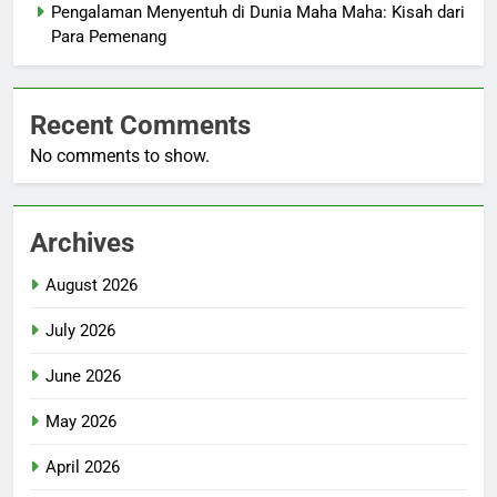
Pengalaman Menyentuh di Dunia Maha Maha: Kisah dari
Para Pemenang
Recent Comments
No comments to show.
Archives
August 2026
July 2026
June 2026
May 2026
April 2026