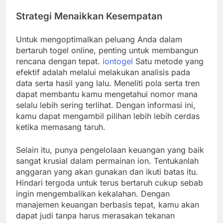
Strategi Menaikkan Kesempatan
Untuk mengoptimalkan peluang Anda dalam
bertaruh togel online, penting untuk membangun
rencana dengan tepat.
iontogel
Satu metode yang
efektif adalah melalui melakukan analisis pada
data serta hasil yang lalu. Meneliti pola serta tren
dapat membantu kamu mengetahui nomor mana
selalu lebih sering terlihat. Dengan informasi ini,
kamu dapat mengambil pilihan lebih lebih cerdas
ketika memasang taruh.
Selain itu, punya pengelolaan keuangan yang baik
sangat krusial dalam permainan ion. Tentukanlah
anggaran yang akan gunakan dan ikuti batas itu.
Hindari tergoda untuk terus bertaruh cukup sebab
ingin mengembalikan kekalahan. Dengan
manajemen keuangan berbasis tepat, kamu akan
dapat judi tanpa harus merasakan tekanan