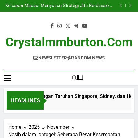
Mengungkap Perbandingan Taruhan Singapore,
Skip
Sidney, dan Hong Kong
Keluaran Macau: Menyusun Strategi Jitu Berdasarkan
to
Data Hasil
Mendapatkan Kesuksesan Dahsyat di Togel Online
Bersama Anggota 88
Togel Singapura vs Togel Hong Kong: Siapa yang
content
Lebih Menarik di Warga88?
Mengungkap Perbandingan Taruhan Singapore,
Sidney, dan Hong Kong
Keluaran Macau: Menyusun Strategi Jitu Berdasarkan
Data Hasil
Mendapatkan Kesuksesan Dahsyat di Togel Online
Crystalmmburton.com
Bersama Anggota 88
Togel Singapura vs Togel Hong Kong: Siapa yang
Lebih Menarik di Warga88?
NEWSLETTER
RANDOM NEWS
ungkap Perbandingan Taruhan Singapore, Sidney, dan Hong 
HEADLINES
 Ago
Home
2025
November
Nasib dalam Iontogel: Seberapa Besar Kesempatan