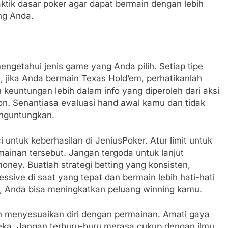
ktik dasar poker agar dapat bermain dengan lebih
ng Anda.
mengetahui jenis game yang Anda pilih. Setiap tipe
, jika Anda bermain Texas Hold’em, perhatikanlah
n keuntungan lebih dalam info yang diperoleh dari aksi
on. Senantiasa evaluasi hand awal kamu dan tidak
enguntungkan.
i untuk keberhasilan di JeniusPoker. Atur limit untuk
mainan tersebut. Jangan tergoda untuk lanjut
oney. Buatlah strategi betting yang konsisten,
ive di saat yang tepat dan bermain lebih hati-hati
i, Anda bisa meningkatkan peluang winning kamu.
an menyesuaikan diri dengan permainan. Amati gaya
eka. Jangan terburu-buru merasa cukup dengan ilmu