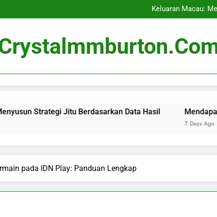
Mengungkap Perbandingan
Keluaran Macau: Men
Mendapatkan Kesuksesan Da
Togel Singapura vs T
Mengungkap Perbandingan
Crystalmmburton.co
Keluaran Macau: Men
Mendapatkan Kesuksesan Da
Togel Singapura vs T
n Strategi Jitu Berdasarkan Data Hasil
Mendapatkan Ke
7 Days Ago
rmain pada IDN Play: Panduan Lengkap