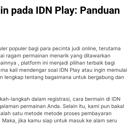
in pada IDN Play: Panduan
uler populer bagi para pecinta judi online, terutama
gai ragam permainan menarik yang ditawarkan
nnya , platform ini menjadi pilihan terbaik bagi
ama kali mendengar soal IDN Play atau ingin memulai
uan lengkap tentang bagaimana untuk bergabung dan
kah-langkah dalam registrasi, cara bermain di IDN
alaman permainan Anda. Selain itu, kami pun bakal
 salah satu metode metode proses pembayaran
. Maka, jika kamu siap untuk masuk ke alam seru