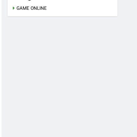
GAME ONLINE