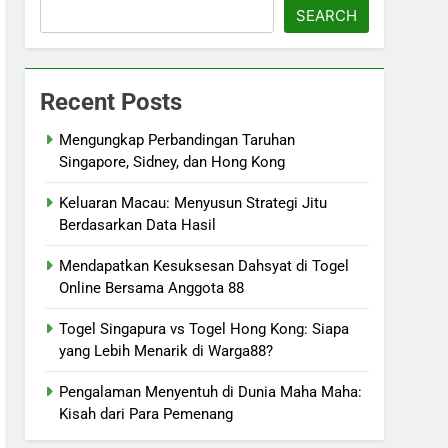
SEARCH
Recent Posts
Mengungkap Perbandingan Taruhan
Singapore, Sidney, dan Hong Kong
Keluaran Macau: Menyusun Strategi Jitu
Berdasarkan Data Hasil
Mendapatkan Kesuksesan Dahsyat di Togel
Online Bersama Anggota 88
Togel Singapura vs Togel Hong Kong: Siapa
yang Lebih Menarik di Warga88?
Pengalaman Menyentuh di Dunia Maha Maha:
Kisah dari Para Pemenang