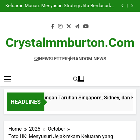
Mengungkap Perbandingan Taruhan Singapore,
Skip
Sidney, dan Hong Kong
Keluaran Macau: Menyusun Strategi Jitu Berdasarkan
to
Data Hasil
Mendapatkan Kesuksesan Dahsyat di Togel Online
Bersama Anggota 88
Togel Singapura vs Togel Hong Kong: Siapa yang
content
Lebih Menarik di Warga88?
Mengungkap Perbandingan Taruhan Singapore,
Sidney, dan Hong Kong
Keluaran Macau: Menyusun Strategi Jitu Berdasarkan
Data Hasil
Mendapatkan Kesuksesan Dahsyat di Togel Online
Crystalmmburton.com
Bersama Anggota 88
Togel Singapura vs Togel Hong Kong: Siapa yang
Lebih Menarik di Warga88?
NEWSLETTER
RANDOM NEWS
gungkap Perbandingan Taruhan Singapore, Sidney, dan Hong
HEADLINES
ek Ago
Home
2025
October
Toto HK: Menyusuri Jejak-rekam Keluaran yang