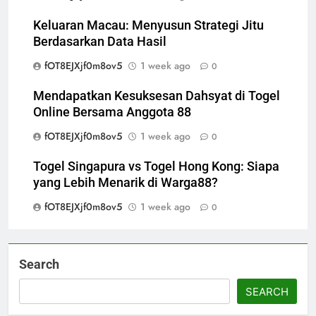
Keluaran Macau: Menyusun Strategi Jitu
Berdasarkan Data Hasil
fOT8EJXjf0m8ov5
1 week ago
0
Mendapatkan Kesuksesan Dahsyat di Togel
Online Bersama Anggota 88
fOT8EJXjf0m8ov5
1 week ago
0
Togel Singapura vs Togel Hong Kong: Siapa
yang Lebih Menarik di Warga88?
fOT8EJXjf0m8ov5
1 week ago
0
Search
SEARCH