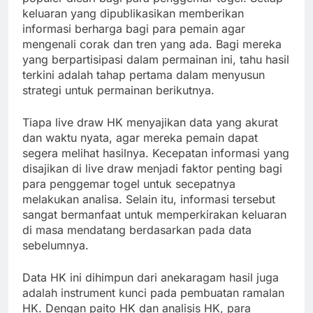
keluaran yang dipublikasikan memberikan
informasi berharga bagi para pemain agar
mengenali corak dan tren yang ada. Bagi mereka
yang berpartisipasi dalam permainan ini, tahu hasil
terkini adalah tahap pertama dalam menyusun
strategi untuk permainan berikutnya.
Tiapa live draw HK menyajikan data yang akurat
dan waktu nyata, agar mereka pemain dapat
segera melihat hasilnya. Kecepatan informasi yang
disajikan di live draw menjadi faktor penting bagi
para penggemar togel untuk secepatnya
melakukan analisa. Selain itu, informasi tersebut
sangat bermanfaat untuk memperkirakan keluaran
di masa mendatang berdasarkan pada data
sebelumnya.
Data HK ini dihimpun dari anekaragam hasil juga
adalah instrument kunci pada pembuatan ramalan
HK. Dengan paito HK dan analisis HK, para