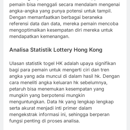
pemain bisa menggali secara mendalam mengenai
angka-angka yang punya potensi untuk tampil.
Dengan memanfaatkan berbagai beraneka
referensi data dan data, mereka pemain mencoba
mengoptimalkan kesempatan diri mereka untuk
mendapatkan kemenangan.
Analisa Statistik Lottery Hong Kong
Ulasan statistik togel HK adalah upaya signifikan
bagi para pemain untuk mengerti ciri dan tren
angka yang ada muncul di dalam hasil hk. Dengan
cara meneliti angka keluaran hk sebelumnya,
petaruh bisa menemukan kesempatan yang
mungkin yang berpotensi mungkin
menguntungkan. Data hk yang lengkap lengkap
serta akurat menjadi inti primer dalam
mengekstrak informasi ini, sehingga berperan
fungsi penting di proses analisa.