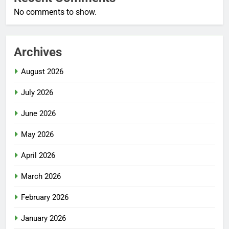
No comments to show.
Archives
August 2026
July 2026
June 2026
May 2026
April 2026
March 2026
February 2026
January 2026