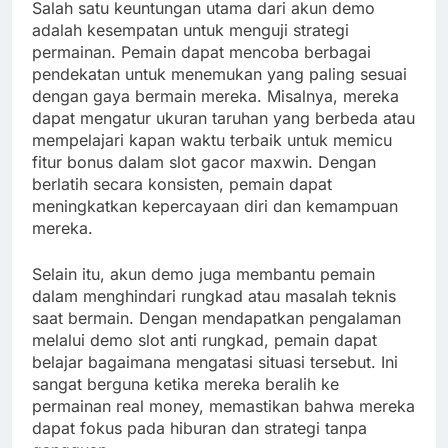
Salah satu keuntungan utama dari akun demo
adalah kesempatan untuk menguji strategi
permainan. Pemain dapat mencoba berbagai
pendekatan untuk menemukan yang paling sesuai
dengan gaya bermain mereka. Misalnya, mereka
dapat mengatur ukuran taruhan yang berbeda atau
mempelajari kapan waktu terbaik untuk memicu
fitur bonus dalam slot gacor maxwin. Dengan
berlatih secara konsisten, pemain dapat
meningkatkan kepercayaan diri dan kemampuan
mereka.
Selain itu, akun demo juga membantu pemain
dalam menghindari rungkad atau masalah teknis
saat bermain. Dengan mendapatkan pengalaman
melalui demo slot anti rungkad, pemain dapat
belajar bagaimana mengatasi situasi tersebut. Ini
sangat berguna ketika mereka beralih ke
permainan real money, memastikan bahwa mereka
dapat fokus pada hiburan dan strategi tanpa