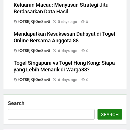
Keluaran Macau: Menyusun Strategi Jitu
Berdasarkan Data Hasil
fOT8EJXjf0m8ov5
5 days ago
0
Mendapatkan Kesuksesan Dahsyat di Togel
Online Bersama Anggota 88
fOT8EJXjf0m8ov5
6 days ago
0
Togel Singapura vs Togel Hong Kong: Siapa
yang Lebih Menarik di Warga88?
fOT8EJXjf0m8ov5
6 days ago
0
Search
SEARCH