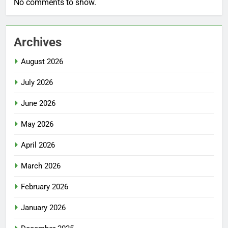
No comments to show.
Archives
August 2026
July 2026
June 2026
May 2026
April 2026
March 2026
February 2026
January 2026