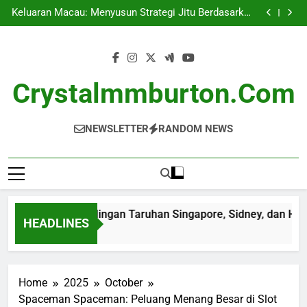
Mengungkap Perbandingan Taruhan Singapore,
Skip
Sidney, dan Hong Kong
Keluaran Macau: Menyusun Strategi Jitu Berdasarkan
to
Data Hasil
Mendapatkan Kesuksesan Dahsyat di Togel Online
Bersama Anggota 88
Togel Singapura vs Togel Hong Kong: Siapa yang
content
Lebih Menarik di Warga88?
Mengungkap Perbandingan Taruhan Singapore,
Sidney, dan Hong Kong
Keluaran Macau: Menyusun Strategi Jitu Berdasarkan
Data Hasil
Mendapatkan Kesuksesan Dahsyat di Togel Online
Crystalmmburton.com
Bersama Anggota 88
Togel Singapura vs Togel Hong Kong: Siapa yang
Lebih Menarik di Warga88?
NEWSLETTER
RANDOM NEWS
gungkap Perbandingan Taruhan Singapore, Sidney, dan Hong
HEADLINES
ys Ago
Home
2025
October
Spaceman Spaceman: Peluang Menang Besar di Slot