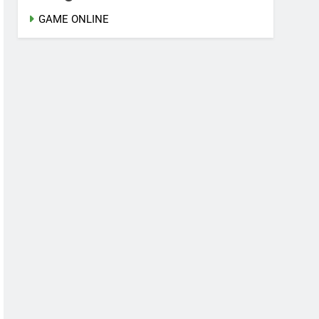
GAME ONLINE