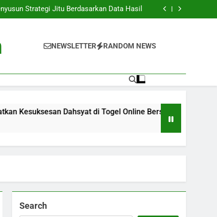
 Taruhan Singapore, Sidney, dan Hong Kong
yusun Strategi Jitu Berdasarkan Data Hasil
hsyat di Togel Online Bersama Anggota 88
ogel Hong Kong: Siapa yang Lebih Menarik di
Warga88?
 Taruhan Singapore, Sidney, dan Hong Kong
m
yusun Strategi Jitu Berdasarkan Data Hasil
NEWSLETTER
RANDOM NEWS
hsyat di Togel Online Bersama Anggota 88
ogel Hong Kong: Siapa yang Lebih Menarik di
Warga88?
suksesan Dahsyat di Togel Online Bersama Anggota 88
Search