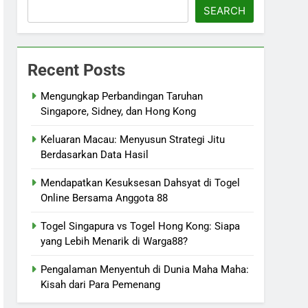
SEARCH
Recent Posts
Mengungkap Perbandingan Taruhan
Singapore, Sidney, dan Hong Kong
Keluaran Macau: Menyusun Strategi Jitu
Berdasarkan Data Hasil
Mendapatkan Kesuksesan Dahsyat di Togel
Online Bersama Anggota 88
Togel Singapura vs Togel Hong Kong: Siapa
yang Lebih Menarik di Warga88?
Pengalaman Menyentuh di Dunia Maha Maha:
Kisah dari Para Pemenang