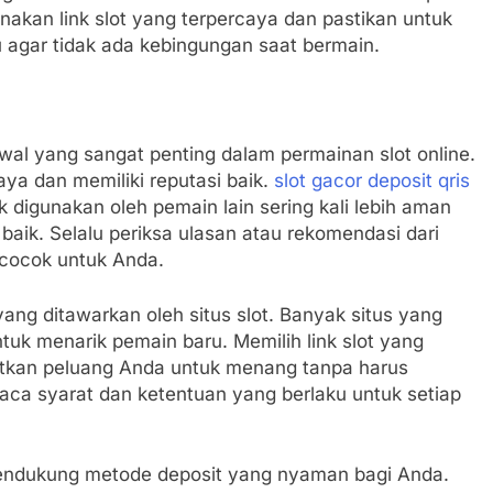
akan link slot yang terpercaya dan pastikan untuk
agar tidak ada kebingungan saat bermain.
awal yang sangat penting dalam permainan slot online.
aya dan memiliki reputasi baik.
slot gacor deposit qris
k digunakan oleh pemain lain sering kali lebih aman
aik. Selalu periksa ulasan atau rekomendasi dari
 cocok untuk Anda.
ang ditawarkan oleh situs slot. Banyak situs yang
tuk menarik pemain baru. Memilih link slot yang
tkan peluang Anda untuk menang tanpa harus
ca syarat dan ketentuan yang berlaku untuk setiap
h mendukung metode deposit yang nyaman bagi Anda.