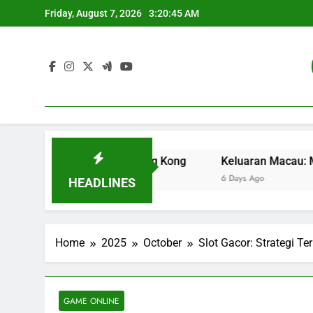
Skip
Friday, August 7, 2026
3:20:45 AM
to
content
apore, Sidney, dan Hong Kong
Keluaran Macau: Menyusu
6 Days Ago
HEADLINES
Home
2025
October
Slot Gacor: Strategi Te
GAME ONLINE