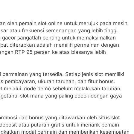
kan oleh pemain slot online untuk merujuk pada mesin
ar atau frekuensi kemenangan yang lebih tinggi.
ng gacor sangatlah penting untuk memaksimalkan
apat diterapkan adalah memilih permainan dengan
dengan RTP 95 persen ke atas biasanya lebih
permainan yang tersedia. Setiap jenis slot memiliki
aris pembayaran, ukuran taruhan, dan fitur bonus.
lot melalui mode demo sebelum melakukan taruhan
getahui slot mana yang paling cocok dengan gaya
romosi dan bonus yang ditawarkan oleh situs slot
deposit atau putaran gratis untuk menarik pemain
ingkatkan modal bermain dan memberikan kesempatan