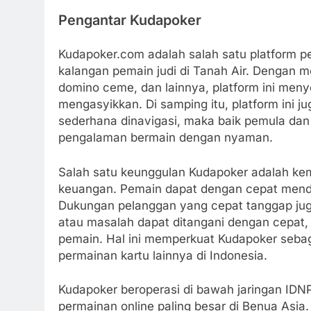
Pengantar Kudapoker
Kudapoker.com adalah salah satu platform pe
kalangan pemain judi di Tanah Air. Dengan m
domino ceme, dan lainnya, platform ini me
mengasyikkan. Di samping itu, platform ini 
sederhana dinavigasi, maka baik pemula d
pengalaman bermain dengan nyaman.
Salah satu keunggulan Kudapoker adalah kem
keuangan. Pemain dapat dengan cepat menda
Dukungan pelanggan yang cepat tanggap juga
atau masalah dapat ditangani dengan cepa
pemain. Hal ini memperkuat Kudapoker sebaga
permainan kartu lainnya di Indonesia.
Kudapoker beroperasi di bawah jaringan IDN
permainan online paling besar di Benua Asi