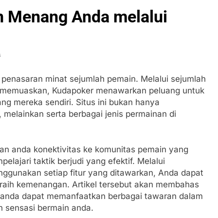
 Menang Anda melalui
s
 penasaran minat sejumlah pemain. Melalui sejumlah
ng memuaskan, Kudapoker menawarkan peluang untuk
 mereka sendiri. Situs ini bukan hanya
melainkan serta berbagai jenis permainan di
n anda konektivitas ke komunitas pemain yang
ajari taktik berjudi yang efektif. Melalui
nggunakan setiap fitur yang ditawarkan, Anda dapat
ih kemenangan. Artikel tersebut akan membahas
 anda dapat memanfaatkan berbagai tawaran dalam
n sensasi bermain anda.