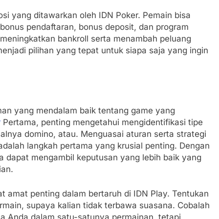
mosi yang ditawarkan oleh IDN Poker. Pemain bisa
i bonus pendaftaran, bonus deposit, dan program
 meningkatkan bankroll serta menambah peluang
njadi pilihan yang tepat untuk siapa saja yang ingin
aman yang mendalam baik tentang game yang
r
Pertama, penting mengetahui mengidentifikasi tipe
lnya domino, atau. Menguasai aturan serta strategi
dalah langkah pertama yang krusial penting. Dengan
 dapat mengambil keputusan yang lebih baik yang
ian.
at amat penting dalam bertaruh di IDN Play. Tentukan
main, supaya kalian tidak terbawa suasana. Cobalah
na Anda dalam satu-satunya permainan, tetapi