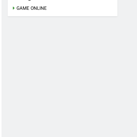
GAME ONLINE