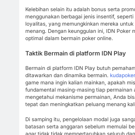
Kelebihan selain itu adalah bonus serta pro
menggunakan berbagai jenis insentif, sepert
loyalitas, yang memungkinkan mereka untuk
menang. Dengan keunggulan ini, IDN Poker me
optimal dalam bermain poker online.
Taktik Bermain di platform IDN Play
Bermain di platform IDN Play butuh pemah
ditawarkan dan dinamika bermain.
kudapoke
game mana ingin kalian mainkan, apakah misa
fundamental masing-masing tiap permainan a
mengetahui mekanisme permainan, Anda bisa
tepat dan meningkatkan peluang menang kal
Di samping itu, pengelolaan modal juga sang
batasan serta anggaran sebelum memulai ber
agar tidak tidak mempertaruhkan seluruh da