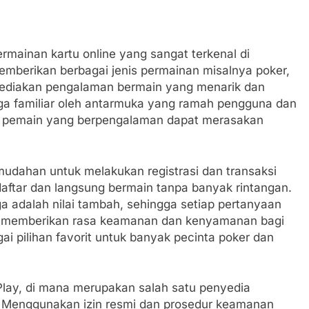
rmainan kartu online yang sangat terkenal di
emberikan berbagai jenis permainan misalnya poker,
nyediakan pengalaman bermain yang menarik dan
juga familiar oleh antarmuka yang ramah pengguna dan
an pemain yang berpengalaman dapat merasakan
udahan untuk melakukan registrasi dan transaksi
ftar dan langsung bermain tanpa banyak rintangan.
 adalah nilai tambah, sehingga setiap pertanyaan
t, memberikan rasa keamanan dan kenyamanan bagi
i pilihan favorit untuk banyak pecinta poker dan
Play, di mana merupakan salah satu penyedia
a. Menggunakan izin resmi dan prosedur keamanan