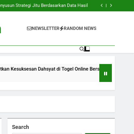
 Taruhan Singapore, Sidney, dan Hong Kong
yusun Strategi Jitu Berdasarkan Data Hasil
hsyat di Togel Online Bersama Anggota 88
ogel Hong Kong: Siapa yang Lebih Menarik di
Warga88?
 Taruhan Singapore, Sidney, dan Hong Kong
m
yusun Strategi Jitu Berdasarkan Data Hasil
NEWSLETTER
RANDOM NEWS
hsyat di Togel Online Bersama Anggota 88
ogel Hong Kong: Siapa yang Lebih Menarik di
Warga88?
ksesan Dahsyat di Togel Online Bersama Anggota 88
T
1 
Search