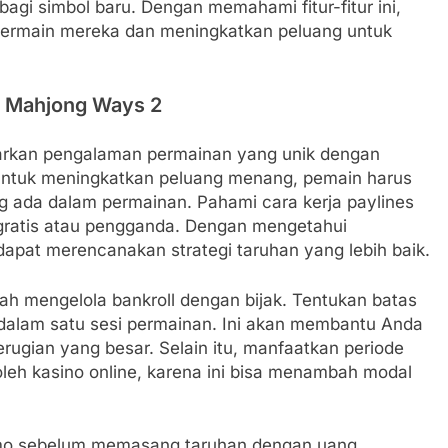
gi simbol baru. Dengan memahami fitur-fitur ini,
ermain mereka dan meningkatkan peluang untuk
n Mahjong Ways 2
kan pengalaman permainan yang unik dengan
f. Untuk meningkatkan peluang menang, pemain harus
 ada dalam permainan. Pahami cara kerja paylines
 gratis atau pengganda. Dengan mengetahui
pat merencanakan strategi taruhan yang lebih baik.
lah mengelola bankroll dengan bijak. Tentukan batas
alam satu sesi permainan. Ini akan membantu Anda
rugian yang besar. Selain itu, manfaatkan periode
leh kasino online, karena ini bisa menambah modal
demo sebelum memasang taruhan dengan uang