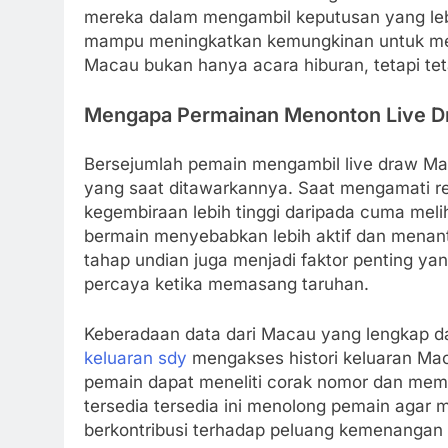
mereka dalam mengambil keputusan yang lebi
mampu meningkatkan kemungkinan untuk men
Macau bukan hanya acara hiburan, tetapi teta
Mengapa Permainan Menonton Live 
Bersejumlah pemain mengambil live draw M
yang saat ditawarkannya. Saat mengamati re
kegembiraan lebih tinggi daripada cuma melih
bermain menyebabkan lebih aktif dan menanta
tahap undian juga menjadi faktor penting 
percaya ketika memasang taruhan.
Keberadaan data dari Macau yang lengkap da
keluaran sdy
mengakses histori keluaran Ma
pemain dapat meneliti corak nomor dan mempe
tersedia tersedia ini menolong pemain agar 
berkontribusi terhadap peluang kemenangan 