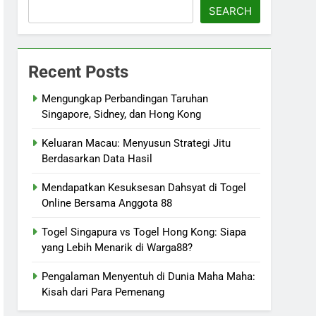
SEARCH
Recent Posts
Mengungkap Perbandingan Taruhan
Singapore, Sidney, dan Hong Kong
Keluaran Macau: Menyusun Strategi Jitu
Berdasarkan Data Hasil
Mendapatkan Kesuksesan Dahsyat di Togel
Online Bersama Anggota 88
Togel Singapura vs Togel Hong Kong: Siapa
yang Lebih Menarik di Warga88?
Pengalaman Menyentuh di Dunia Maha Maha:
Kisah dari Para Pemenang