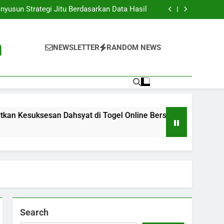
 Taruhan Singapore, Sidney, dan Hong Kong
yusun Strategi Jitu Berdasarkan Data Hasil
hsyat di Togel Online Bersama Anggota 88
ogel Hong Kong: Siapa yang Lebih Menarik di
Warga88?
 Taruhan Singapore, Sidney, dan Hong Kong
m
yusun Strategi Jitu Berdasarkan Data Hasil
NEWSLETTER
RANDOM NEWS
hsyat di Togel Online Bersama Anggota 88
ogel Hong Kong: Siapa yang Lebih Menarik di
Warga88?
ksesan Dahsyat di Togel Online Bersama Anggota 88
T
7 
Search